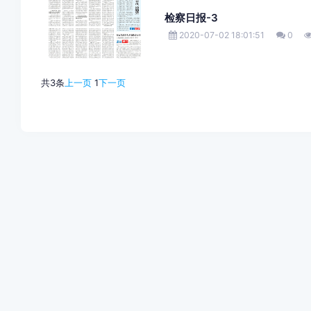
检察日报-3
2020-07-02 18:01:51
0
共3条
上一页
1
下一页