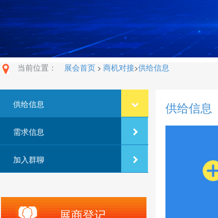
当前位置：
展会首页
商机对接
供给信息
>
>
供给信息
供给信息
需求信息
加入群聊
展商登记