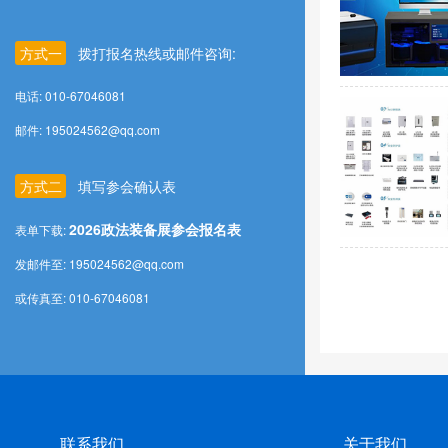
方式一
拨打报名热线或邮件咨询:
电话: 010-67046081
邮件: 195024562@qq.com
方式二
填写参会确认表
2026政法装备展参会报名表
表单下载:
发邮件至: 195024562@qq.com
或传真至: 010-67046081
联系我们
关于我们