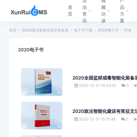
法
视
产
首
治
频
品
页
资
访
方
讯
谈
案
首页
2020政法智能化技术装备展
电子书下载
2020电子书
列表
2020电子书
2020全国监狱戒毒智能化装备
2020-12-31 15:33:01
0
2020政法智能化建设有奖征文
2020-12-31 15:21:48
0