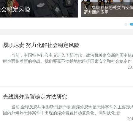
人工智能在反恐处突与安
社会稳定风险
逻方面的应用
履职尽责 努力化解社会稳定风险
当前，中国特色社会主义进入了新时代，政法机关肩负新的历史使
时也面临着新的挑战。我们要毫不动摇地把维护国家安全和社会稳定作
20
光线爆炸装置确定方法研究
当前,全球反恐斗争形势日趋严峻,而爆炸恐怖是恐怖事件的主要形
国内外爆炸恐怖案件中出现的爆炸装置日趋复杂化、高科技化,新
20