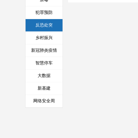
犯罪预防
反恐处突
乡村振兴
新冠肺炎疫情
智慧停车
大数据
新基建
网络安全周