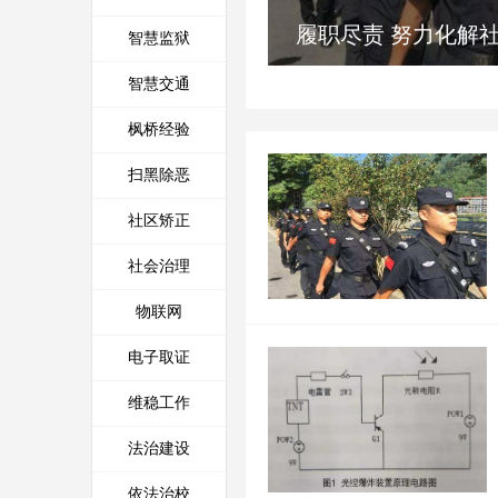
人工智能在反恐处突与安保巡
履职尽责 努力化解
智慧监狱
逻方面的应用
智慧交通
枫桥经验
扫黑除恶
社区矫正
社会治理
物联网
电子取证
维稳工作
法治建设
依法治校