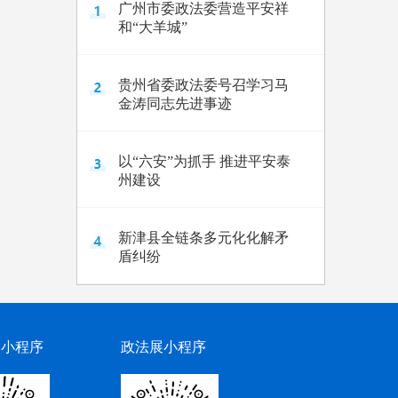
广州市委政法委营造平安祥
和“大羊城”
贵州省委政法委号召学习马
金涛同志先进事迹
以“六安”为抓手 推进平安泰
州建设
新津县全链条多元化化解矛
盾纠纷
网小程序
政法展小程序