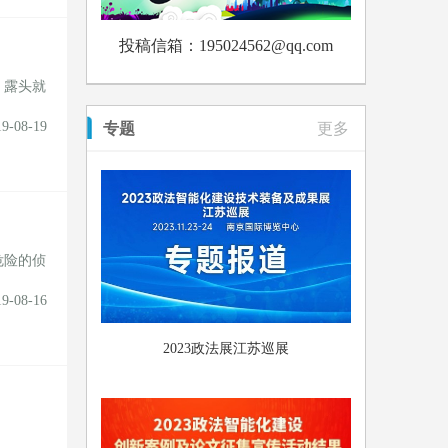
投稿信箱：195024562@qq.com
、露头就
19-08-19
专题
更多
危险的侦
19-08-16
2023政法展江苏巡展