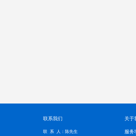
联系我们
关于
服务
联 系 人：陈先生