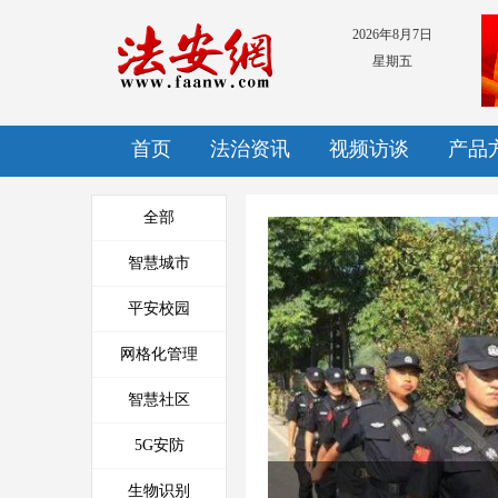
2026年8月7日
星期五
首页
法治资讯
视频访谈
产品
全部
智慧城市
平安校园
郑州市提升反暴恐实战化水平
网格化管理
智慧社区
5G安防
生物识别