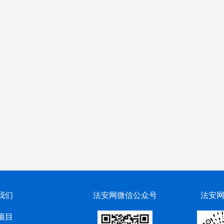
我们
法安网微信公众号
法安
项目