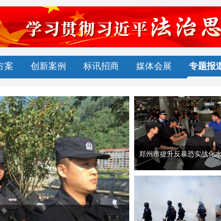
方案
创新案例
标讯招商
媒体会展
专题报
郑州市提升反暴恐实战化