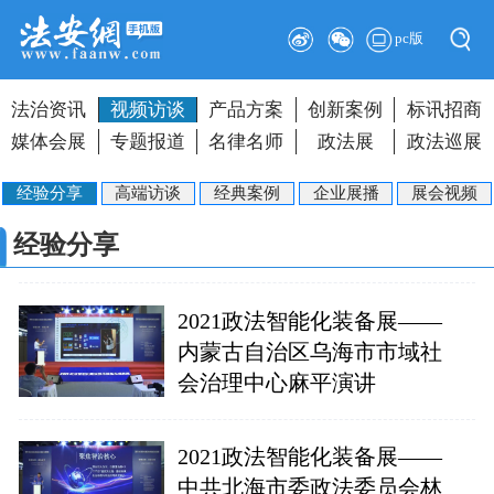
pc版
法治资讯
视频访谈
产品方案
创新案例
标讯招商
媒体会展
专题报道
名律名师
政法展
政法巡展
经验分享
高端访谈
经典案例
企业展播
展会视频
经验分享
2021政法智能化装备展——
内蒙古自治区乌海市市域社
会治理中心麻平演讲
2021政法智能化装备展——
中共北海市委政法委员会林