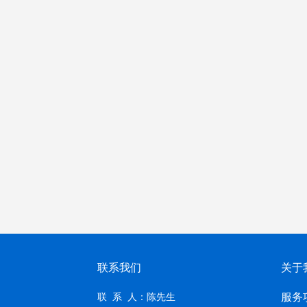
联系我们
关于
服务
联 系 人：陈先生