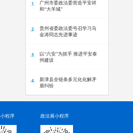
广州市委政法委营造平安祥
和“大羊城”
贵州省委政法委号召学习马
金涛同志先进事迹
以“六安”为抓手 推进平安泰
州建设
新津县全链条多元化化解矛
盾纠纷
网小程序
政法展小程序