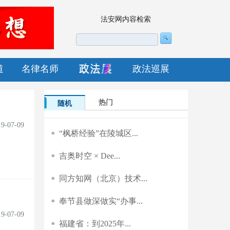
法安网内容检索
道
名律名师
政法巡展
热门
随机
19-07-09
“枫桥经验”在陵城区...
吉奥时空 × Dee...
同方知网（北京）技术...
奉节县做深做实“办事...
19-07-09
福建省：到2025年...