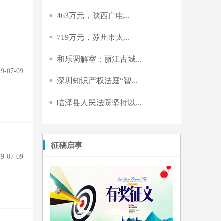
463万元，陕西广电...
719万元，苏州市太...
和乐调解室：丽江古城...
19-07-09
深圳知识产权法庭“智...
临泽县人民法院坚持以...
征稿启事
19-07-09