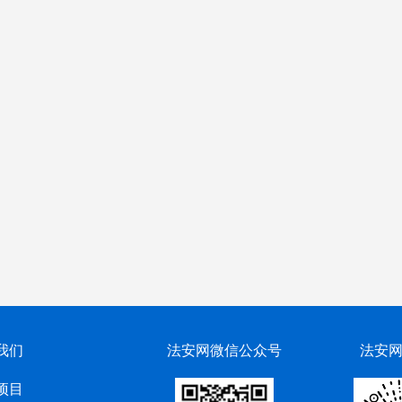
我们
法安网微信公众号
法安
项目