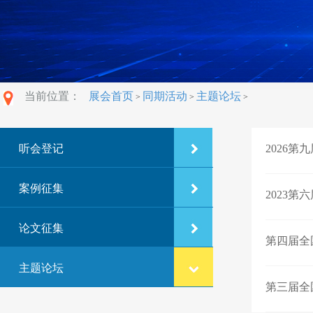
当前位置：
展会首页
同期活动
主题论坛
>
>
>
听会登记
2026
案例征集
2023
论文征集
第四届全
主题论坛
第三届全