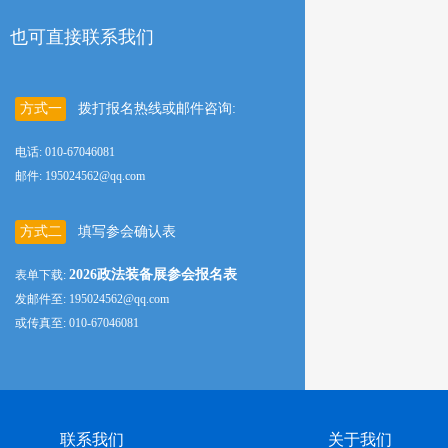
也可直接联系我们
方式一
拨打报名热线或邮件咨询:
电话: 010-67046081
邮件: 195024562@qq.com
方式二
填写参会确认表
2026政法装备展参会报名表
表单下载:
发邮件至: 195024562@qq.com
或传真至: 010-67046081
联系我们
关于我们