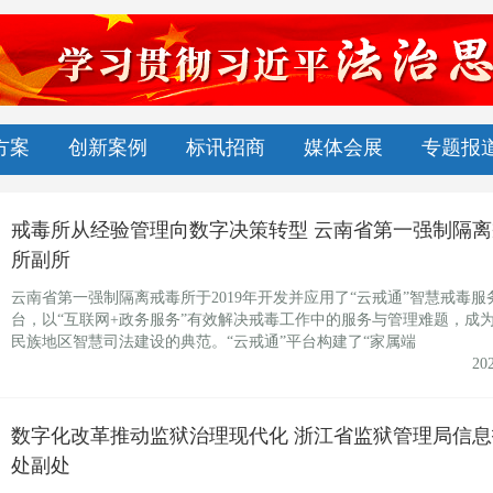
方案
创新案例
标讯招商
媒体会展
专题报
戒毒所从经验管理向数字决策转型 云南省第一强制隔离
所副所
云南省第一强制隔离戒毒所于2019年开发并应用了“云戒通”智慧戒毒服
台，以“互联网+政务服务”有效解决戒毒工作中的服务与管理难题，成
民族地区智慧司法建设的典范。“云戒通”平台构建了“家属端
20
数字化改革推动监狱治理现代化 浙江省监狱管理局信息
处副处