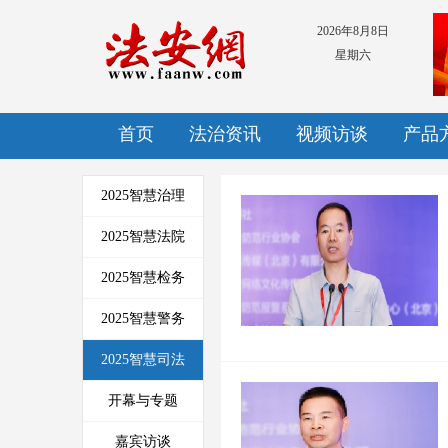
2026年8月8日
星期六
首页
法治资讯
视频访谈
产品
2025智慧治理
2025智慧法院
2025智慧检务
2025智慧警务
2025智慧司法
开幕与专题
嘉宾访谈