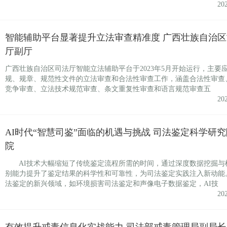
20
智能辅助平台显著提升立法审查精准度 广西壮族自治区
厅副厅
广西壮族自治区司法厅智能立法辅助平台于2023年5月开始运行，主要
规、规章、规范性文件的立法审查和合法性审查工作，涵盖合法性审查
竞争审查、立法技术规范审查、条文重复性审查和语言规范审查五
20
AI时代“智慧司鉴”面临的机遇与挑战 司法鉴定科学研
院
AI技术大幅缩短了传统鉴定流程所需的时间，通过深度数据挖掘与
别能力提升了鉴定结果的科学性和可靠性，为司法鉴定实践注入新动能
法鉴定的新兴领域，如环境损害司法鉴定和声像电子数据鉴定，AI技
20