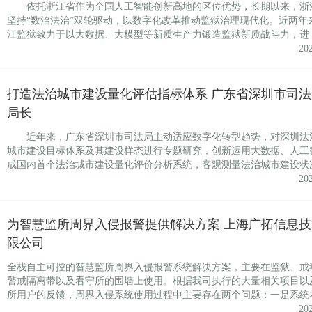
依托浙江省作为全国人工智能创新高地的区位优势，长期以来，浙
坚持“数治法治”双轮驱动，以数字化改革推动监狱治理现代化。近两年
江监狱致力于以大数据、大模型等新质生产力锻造监狱新质战斗力，进
20
打造法治城市建设量化评估指标体系 广东省深圳市司法
局长
近年来，广东省深圳市司法局主动适应数字化转型趋势，对深圳法
城市建设目标体系及其建设样态进行专题研究，创新运用大数据、人工
成国内首个法治城市建设量化评价分析系统，客观测量法治城市建设状
20
为智慧监所周界入侵报警提供解决方案 上海广拓信息技
限公司
全栈自主可控的智慧监所周界入侵报警系统解决方案，主要在监狱、戒
警戒隔离带以及看守所的围墙上使用。根据我司执行的大量相关项目以
所用户的反馈，周界入侵系统使用过程中主要存在两个问题：一是系统
20