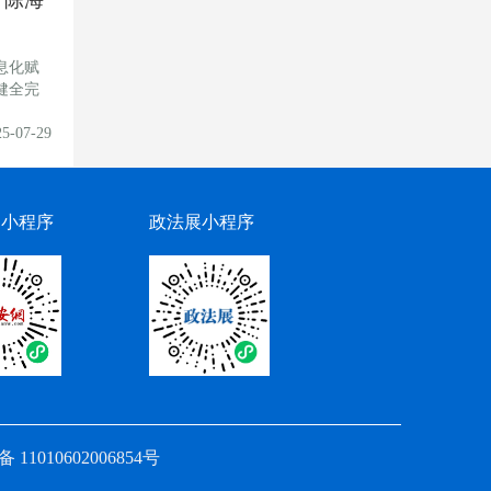
 陈海
息化赋
健全完
25-07-29
网小程序
政法展小程序
11010602006854号