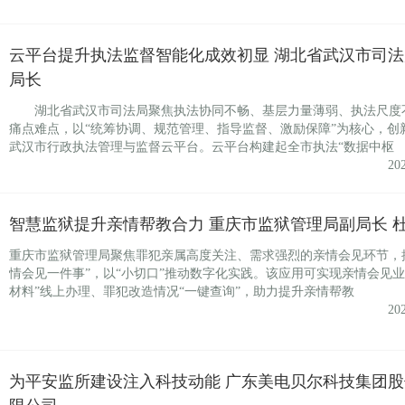
云平台提升执法监督智能化成效初显 湖北省武汉市司法
局长
湖北省武汉市司法局聚焦执法协同不畅、基层力量薄弱、执法尺度
痛点难点，以“统筹协调、规范管理、指导监督、激励保障”为核心，创
武汉市行政执法管理与监督云平台。云平台构建起全市执法“数据中枢
20
智慧监狱提升亲情帮教合力 重庆市监狱管理局副局长 
重庆市监狱管理局聚焦罪犯亲属高度关注、需求强烈的亲情会见环节，
情会见一件事”，以“小切口”推动数字化实践。该应用可实现亲情会见业
材料”线上办理、罪犯改造情况“一键查询”，助力提升亲情帮教
20
为平安监所建设注入科技动能 广东美电贝尔科技集团股