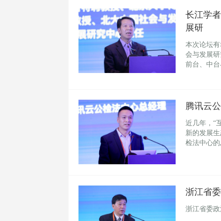
长江学者
展研
本次论坛有
会与发展研
前台、中台
腾讯云公
近几年，“
新的发展生
检法中心的
浙江省委
浙江省委政