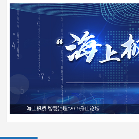
治理”2019舟山论坛