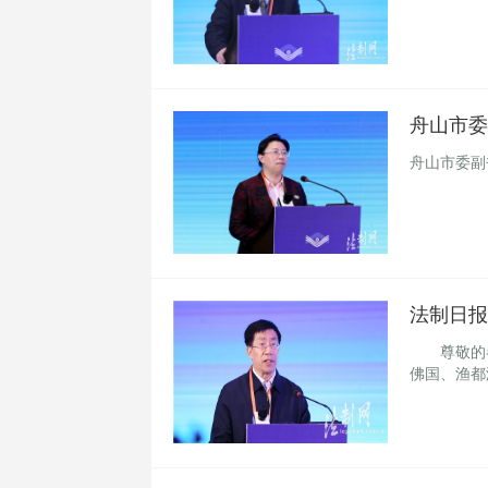
舟山市委
舟山市委副
法制日报
尊敬的各
佛国、渔都