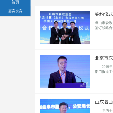
首页
嘉宾发言
签约仪式
舟山市委政
签订战略合
北京市东
2019年
部门报道
山东省曲
党的十九