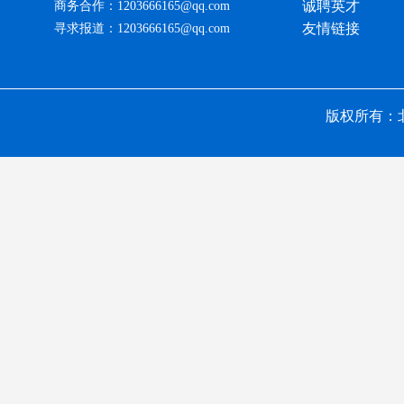
诚聘英才
商务合作：1203666165@qq.com
友情链接
寻求报道：1203666165@qq.com
版权所有：北