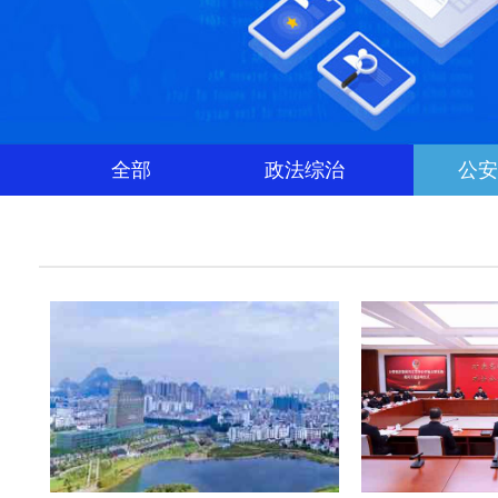
全部
政法综治
公安