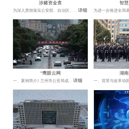
涉赌资金查
智慧
详细
为深入贯彻落实公安部、自治区、...
为进一步推进全局基
“鹰眼云网
湖南
详细
一、案例简介1.兰州市公安局成...
一、背景与改革动因20