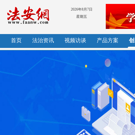
2026年8月7日
星期五
首页
法治资讯
视频访谈
产品方案
创