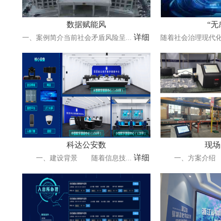
数据赋能风
“无
详细
一、案例简介当前社会矛盾风险呈...
随着社会治理现代化
科达公安数
现场
详细
一、建设背景 随着信息技...
一、方案介绍 自2