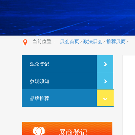
当前位置：
展会首页
政法展会
推荐展商
>
>
>
观众登记
参观须知
品牌推荐
展商登记