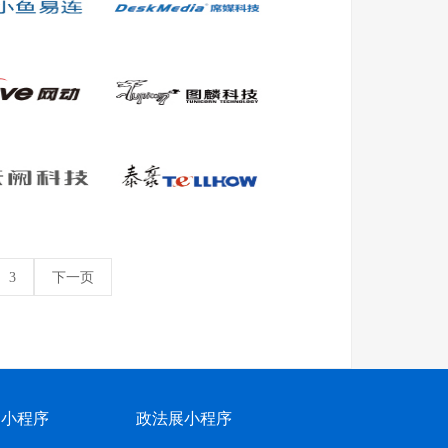
3
下一页
网小程序
政法展小程序