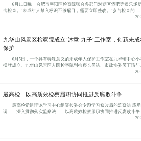
6月11日晚，合肥市庐阳区检察院联合多部门对辖区酒吧等娱乐场
击检查。"未成年人禁入标识不够醒目，需要立即整改。"参与检查的"...
20
九华山风景区检察院成立"沐童·九子"工作室，创新未成
保护
6月5日，一个具有特殊意义的未成年人保护工作室在九华镇中心小
揭牌成立。九华山风景区人民检察院副检察长吴洁、市政协委员丁琦与..
20
最高检：以高质效检察履职协同推进反腐败斗争
最高检党组理论学习中心组暨检委会专题学习修改后的监察法 应勇
调 深入贯彻落实监察法 以高质效检察履职协同推进反腐败斗争 .
20