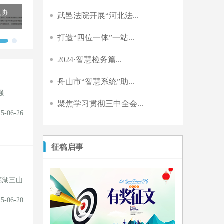
 共
最高检党组会听取第四轮系统内巡视情况
武邑法院开展“河北法...
打造“四位一体”一站...
2024·智慧检务篇...
舟山市“智慧系统”助...
强
...
聚焦学习贯彻三中全会...
25-06-26
征稿启事
芜湖三山
25-06-20