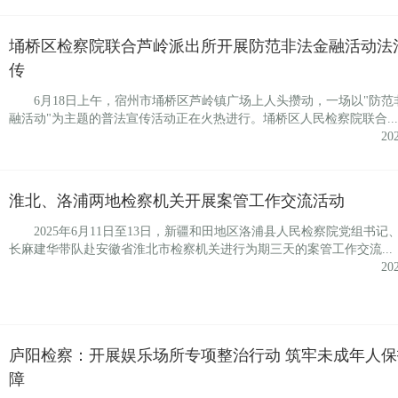
埇桥区检察院联合芦岭派出所开展防范非法金融活动法
传
6月18日上午，宿州市埇桥区芦岭镇广场上人头攒动，一场以"防范
融活动"为主题的普法宣传活动正在火热进行。埇桥区人民检察院联合...
20
淮北、洛浦两地检察机关开展案管工作交流活动
2025年6月11日至13日，新疆和田地区洛浦县人民检察院党组书记
长麻建华带队赴安徽省淮北市检察机关进行为期三天的案管工作交流...
20
庐阳检察：开展娱乐场所专项整治行动 筑牢未成年人保
障