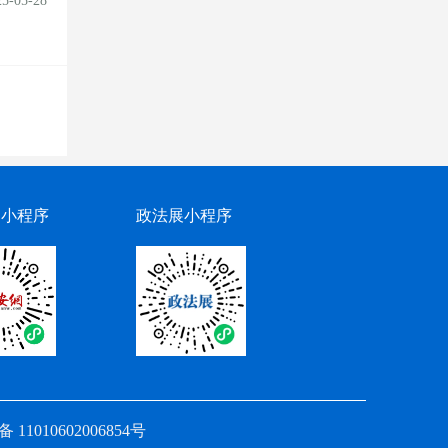
25-05-28
网小程序
政法展小程序
11010602006854号