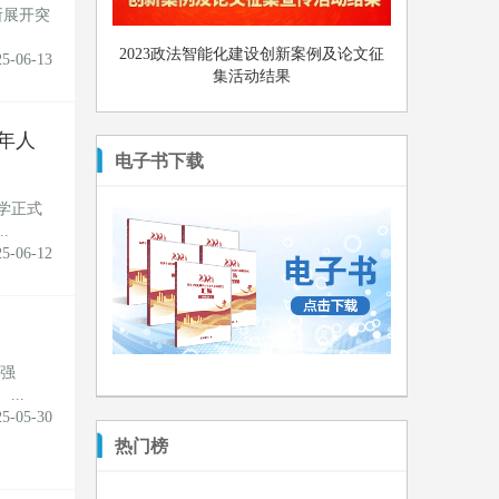
所展开突
2023政法智能化建设创新案例及论文征
25-06-13
集活动结果
年人
电子书下载
学正式
.
25-06-12
强
..
25-05-30
热门榜