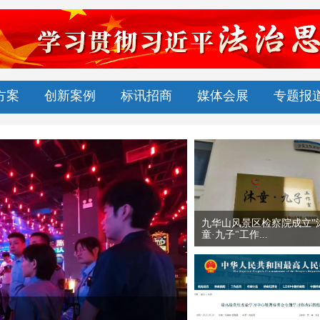
方案
创新案例
标讯招商
媒体会展
专题报
全国首个“自贸涉外跨区
察服务联盟”在...