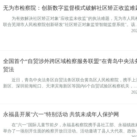
无为市检察院：创新数字监督模式破解社区矫正收监难
为有效解决社区矫正对象"应收监未收监"的执法难题，无为市人民
联合芜湖市人民检察院创新研发"社区矫正对象监管智能监督系统"。该..
20
全国首个“自贸涉外跨区域检察服务联盟”在青岛中央法
贸法
近日，青岛中央法务区自贸法务区联合黄岛区人民检察院，携手上
新区、深圳前海蛇口、天津滨海新区等国内6个自贸试验区检察机关，..
20
永福县开展"六一"特别活动 共筑未成年人保护网
在"六一"国际儿童节前夕，永福县检察院携手县社工部、永福镇政
举办了一场别开生面的检察开放日活动。活动邀请了县人大代表、政协..