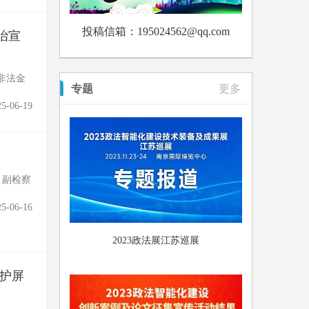
投稿信箱：195024562@qq.com
治宣
非法金
专题
更多
25-06-19
、副检察
25-06-16
2023政法展江苏巡展
护屏