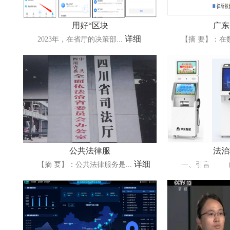
用好“区块
广东
详细
2023年，在省厅的决策部...
【摘 要】：在数字
公共法律服
法治
详细
【摘 要】：公共法律服务是...
一、引言 （一）