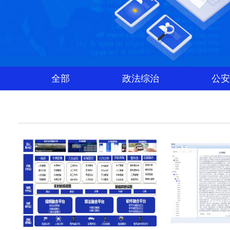
全部
政法综治
公安