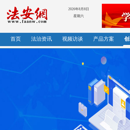
2026年8月8日
星期六
首页
法治资讯
视频访谈
产品方案
创