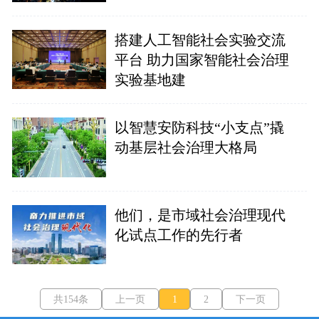
搭建人工智能社会实验交流
平台 助力国家智能社会治理
实验基地建
以智慧安防科技“小支点”撬
动基层社会治理大格局
他们，是市域社会治理现代
化试点工作的先行者
共154条
上一页
1
2
下一页