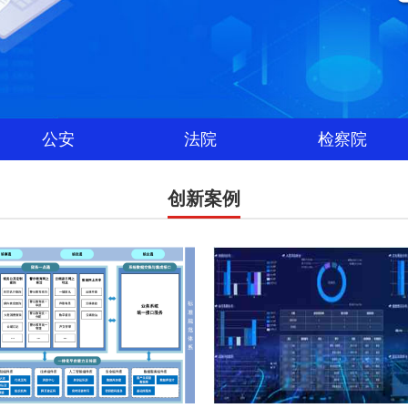
公安
法院
检察院
创新案例