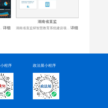
湖南省直监
详细
详细
.
湖南省直监狱智慧教育系统建设项...
网小程序
政法展小程序