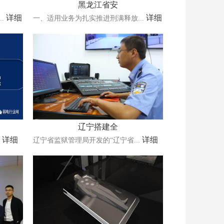
黑龙江省安
详细
详细
.
一、适用业务为扎实推进刑满释放...
辽宁搭建全
详细
详细
.
辽宁省监狱管理局开发的“辽宁省...