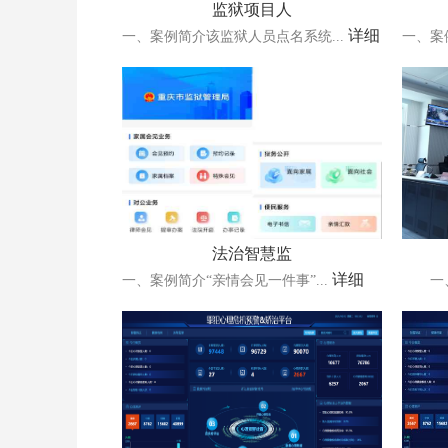
监狱项目人
详细
一、案例简介该监狱人员点名系统...
一、案
法治智慧监
详细
一、案例简介“亲情会见一件事”...
一、视