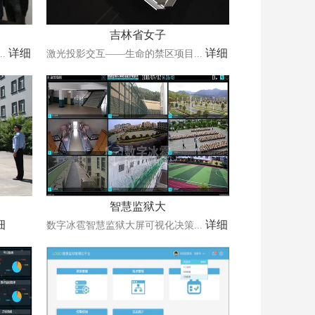
吉林省女子
详细
详细
.
激光投影交互——生命的禁区项目...
智慧监狱大
细
详细
数字冰雹智慧监狱大屏可视化决策...