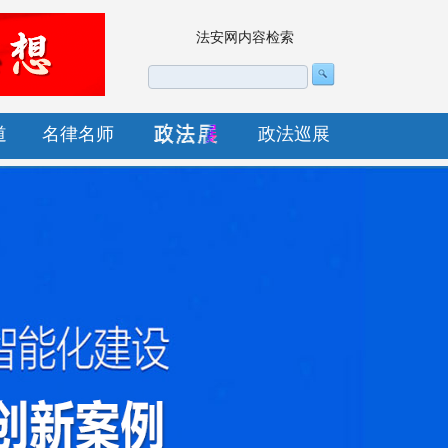
法安网内容检索
道
名律名师
政法巡展