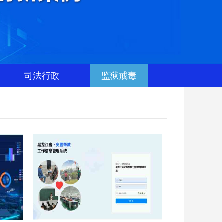
司法行政
监狱戒毒