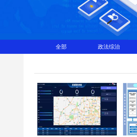
全部
政法综治