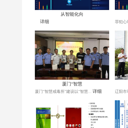
从智能化向
详细
罪犯心
厦门“智慧
详细
厦门“智慧戒毒所”建设以“智慧...
辽阳市