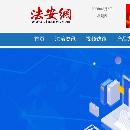
2026年8月6日
星期四
首页
法治资讯
视频访谈
产品