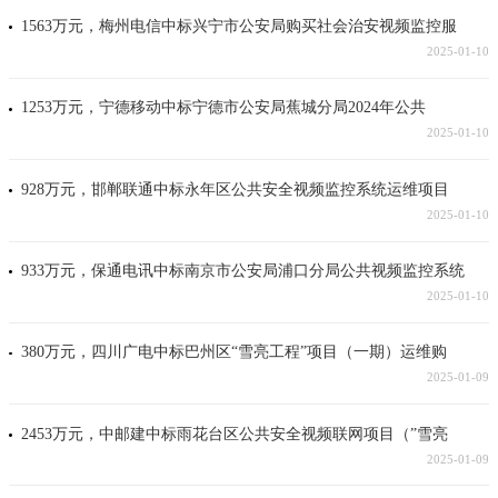
1563万元，梅州电信中标兴宁市公安局购买社会治安视频监控服
2025-01-10
1253万元，宁德移动中标宁德市公安局蕉城分局2024年公共
2025-01-10
928万元，邯郸联通中标永年区公共安全视频监控系统运维项目
2025-01-10
933万元，保通电讯中标南京市公安局浦口分局公共视频监控系统
2025-01-10
380万元，四川广电中标巴州区“雪亮工程”项目（一期）运维购
2025-01-09
2453万元，中邮建中标雨花台区公共安全视频联网项目（”雪亮
2025-01-09