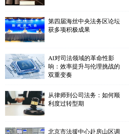
第四届海丝中央法务区论坛
获多项积极成果
AI对司法领域的革命性影
响：效率提升与伦理挑战的
双重变奏
从律师到公司法务：如何顺
利度过转型期
北京市法援中心赴房山区调