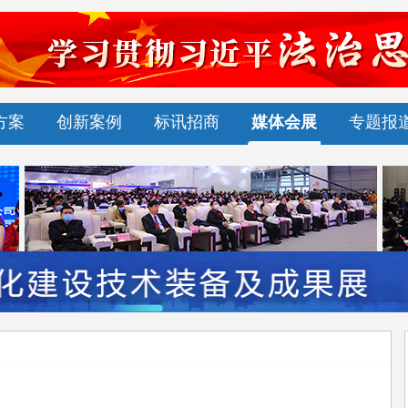
方案
创新案例
标讯招商
媒体会展
专题报