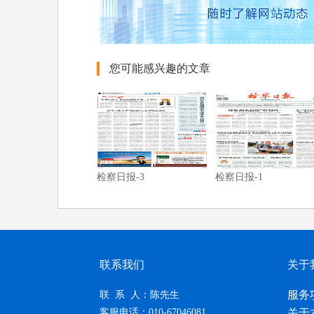
您可能感兴趣的文章
检察日报-3
检察日报-1
联系我们
关于
服务
联 系 人：陈先生
客服电话：010-67046081
关于