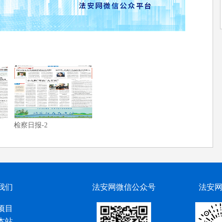
检察日报-2
我们
法安网微信公众号
法安
项目
本站