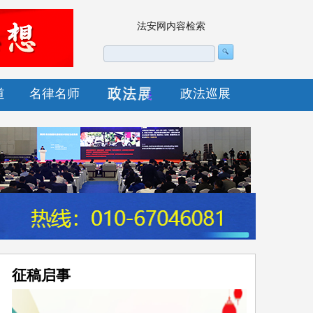
法安网内容检索
道
名律名师
政法巡展
征稿启事