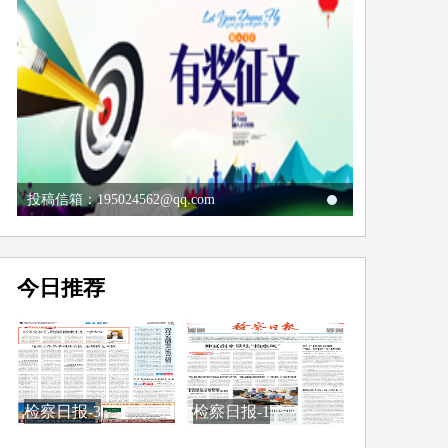
投稿信箱：195024562@qq.com
今日推荐
检察日报-3
检察日报-1