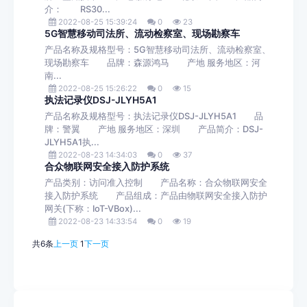
介： RS30...
2022-08-25 15:39:24
0
23
5G智慧移动司法所、流动检察室、现场勘察车
产品名称及规格型号：5G智慧移动司法所、流动检察室、
现场勘察车 品牌：森源鸿马 产地 服务地区：河
南...
2022-08-25 15:26:22
0
15
执法记录仪DSJ-JLYH5A1
产品名称及规格型号：执法记录仪DSJ-JLYH5A1 品
牌：警翼 产地 服务地区：深圳 产品简介：DSJ-
JLYH5A1执...
2022-08-23 14:34:03
0
37
合众物联网安全接入防护系统
产品类别：访问准入控制 产品名称：合众物联网安全
接入防护系统 产品组成：产品由物联网安全接入防护
网关(下称：IoT-VBox)...
2022-08-23 14:33:54
0
19
共6条
上一页
1
下一页