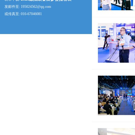
发邮件至: 195024562@qq.com
或传真至: 010-67046081