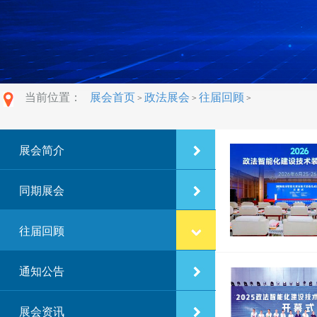
当前位置：
展会首页
政法展会
往届回顾
>
>
>
展会简介
同期展会
往届回顾
通知公告
展会资讯