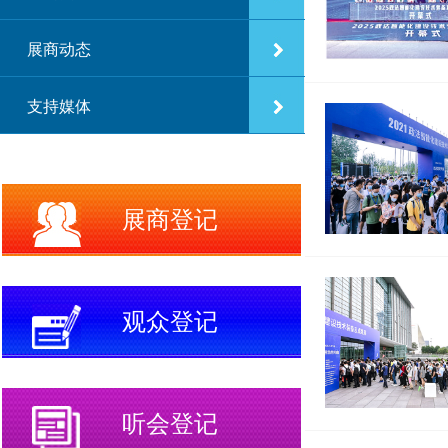
展商动态
支持媒体
展商登记
观众登记
听会登记