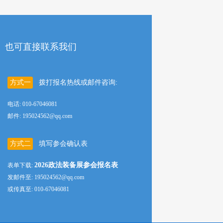
也可直接联系我们
方式一
拨打报名热线或邮件咨询:
电话: 010-67046081
邮件: 195024562@qq.com
方式二
填写参会确认表
2026政法装备展参会报名表
表单下载:
发邮件至: 195024562@qq.com
或传真至: 010-67046081