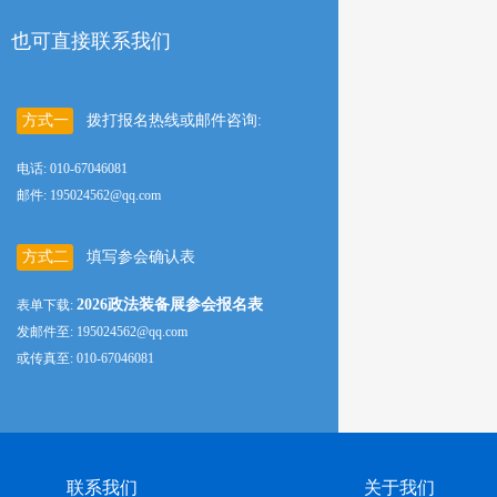
也可直接联系我们
方式一
拨打报名热线或邮件咨询:
电话: 010-67046081
邮件: 195024562@qq.com
方式二
填写参会确认表
2026政法装备展参会报名表
表单下载:
发邮件至: 195024562@qq.com
或传真至: 010-67046081
联系我们
关于我们