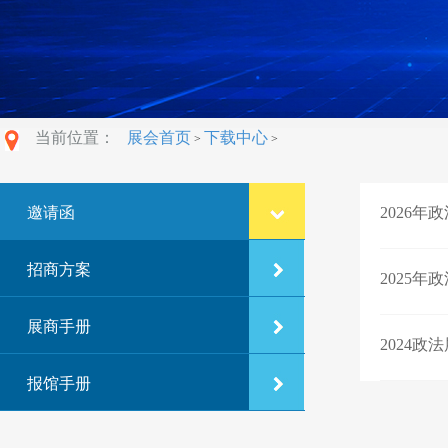
当前位置：
展会首页
下载中心
>
>
邀请函
2026年
招商方案
2025年
展商手册
2024政
报馆手册