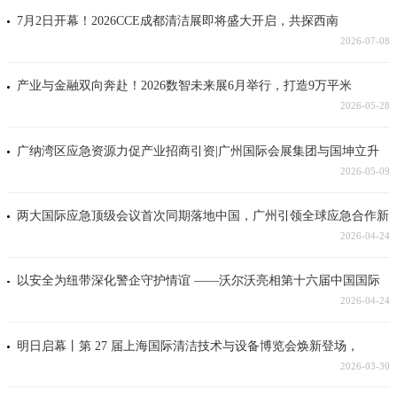
7月2日开幕！2026CCE成都清洁展即将盛大开启，共探西南
2026-07-08
产业与金融双向奔赴！2026数智未来展6月举行，打造9万平米
2026-05-28
广纳湾区应急资源力促产业招商引资|广州国际会展集团与国坤立升
2026-05-09
两大国际应急顶级会议首次同期落地中国，广州引领全球应急合作新
2026-04-24
以安全为纽带深化警企守护情谊 ——沃尔沃亮相第十六届中国国际
2026-04-24
明日启幕丨第 27 届上海国际清洁技术与设备博览会焕新登场，
2026-03-30