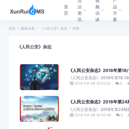
法
视
产
首
治
频
品
页
资
访
方
讯
谈
案
首页
媒体会展
《人民公安》杂志
列表
《人民公安》杂志
《人民公安杂志》2018年第18/
《人民公安杂志》2016年第18 1
2019-04-08 16:02:25
0
《人民公安杂志》2018年第24
《人民公安杂志》2018年第24期
2019-04-08 16:00:46
0