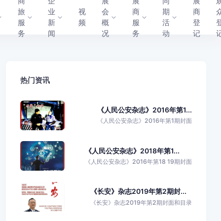
商
企
展
展
同
展
旅
业
视
会
商
期
商
服
新
频
概
服
活
登
务
闻
况
务
动
记
热门资讯
《人民公安杂志》2016年第1...
《人民公安杂志》2016年第1期封面
《人民公安杂志》2018年第1...
《人民公安杂志》2016年第18 19期封面
《长安》杂志2019年第2期封...
《长安》杂志2019年第2期封面和目录