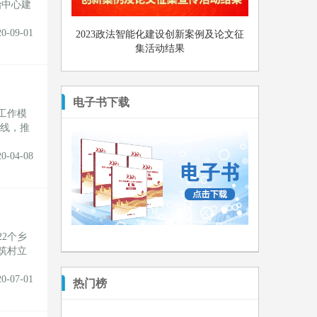
治中心建
20-09-01
2023政法智能化建设创新案例及论文征
集活动结果
电子书下载
工作模
主线，推
20-04-08
2个乡
筑村立
20-07-01
热门榜