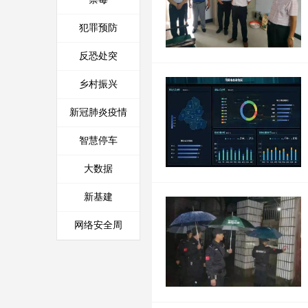
犯罪预防
反恐处突
乡村振兴
新冠肺炎疫情
智慧停车
大数据
新基建
网络安全周