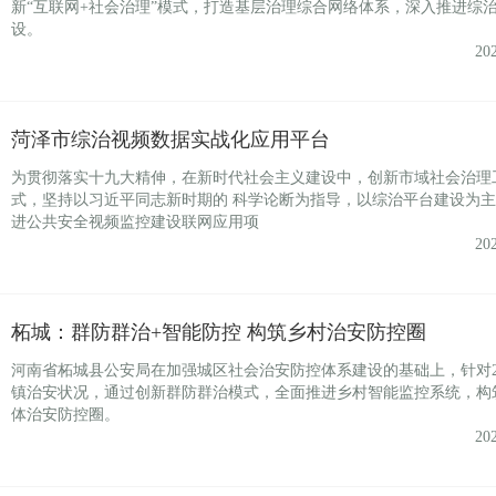
新“互联网+社会治理”模式，打造基层治理综合网络体系，深入推进综
设。
20
菏泽市综治视频数据实战化应用平台
为贯彻落实十九大精伸，在新时代社会主义建设中，创新市域社会治理
式，坚持以习近平同志新时期的 科学论断为指导，以综治平台建设为
进公共安全视频监控建设联网应用项
20
柘城：群防群治+智能防控 构筑乡村治安防控圈
河南省柘城县公安局在加强城区社会治安防控体系建设的基础上，针对2
镇治安状况，通过创新群防群治模式，全面推进乡村智能监控系统，构
体治安防控圈。
20