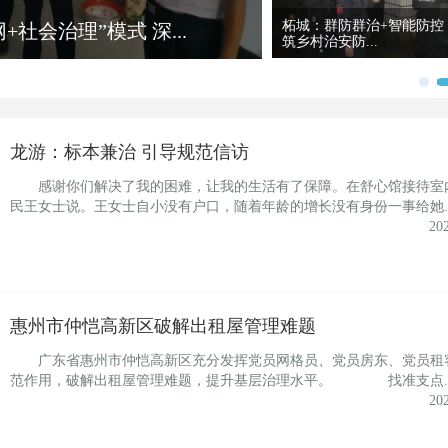
近三年来新疆社会治安状
治中心
显好转
龙游：标本兼治 引导规范信访
感谢你们解决了我的困难，让我的生活有了保障。在舒心馆接待室
民王女士说。王女士自小没有户口，随着年龄的增长没有身份一事给她..
20
惠州市仲恺高新区破解出租屋管理难题
广东省惠州市仲恺高新区充分发挥党员网格员、党员房东、党员租
范作用，破解出租屋管理难题，提升基层治理水平。 找准支点..
20