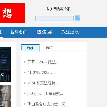
法安网内容检索
道
名律名师
政法巡展
热门
随机
开幕！2026“政法...
4月27日-28日，...
程，
2024·智慧法院篇...
922万元，山东省交...
佛山整合功夫力量，拓...