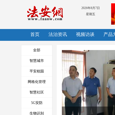
2026年8月7日
星期五
首页
法治资讯
视频访谈
产品
全部
智慧城市
平安校园
菏泽市综治视频数据实战化应
网格化管理
用平台
智慧社区
5G安防
生物识别