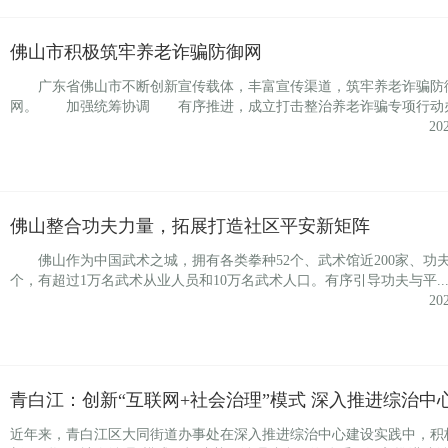
佛山市积极筑牢养老诈骗防御网
广东省佛山市不断创新宣传载体，丰富宣传渠道，筑牢养老诈骗防
网。 加强统筹协调 有序推进，成立打击整治养老诈骗专项行动办公
20
佛山整合功夫力量，拓展打造社区平安新矩阵
佛山作为中国武术之城，拥有各类拳种52个、武术馆近200家、功夫角
个，有超过1万名武术从业人员和10万名武术人口。有序引导功夫与平..
20
青白江：创新“互联网+社会治理”模式 深入推进综治中
近年来，青白江区大同街道办事处在深入推进综治中心建设实践中，积