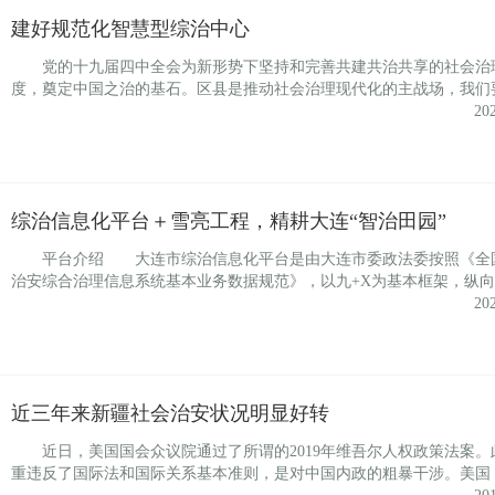
建好规范化智慧型综治中心
党的十九届四中全会为新形势下坚持和完善共建共治共享的社会治
度，奠定中国之治的基石。区县是推动社会治理现代化的主战场，我们
20
综治信息化平台＋雪亮工程，精耕大连“智治田园”
平台介绍 大连市综治信息化平台是由大连市委政法委按照《全
治安综合治理信息系统基本业务数据规范》，以九+X为基本框架，纵向
20
近三年来新疆社会治安状况明显好转
近日，美国国会众议院通过了所谓的2019年维吾尔人权政策法案。
重违反了国际法和国际关系基本准则，是对中国内政的粗暴干涉。美国