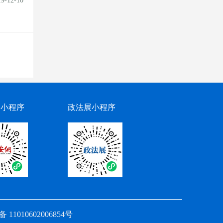
19-12-10
网小程序
政法展小程序
11010602006854号