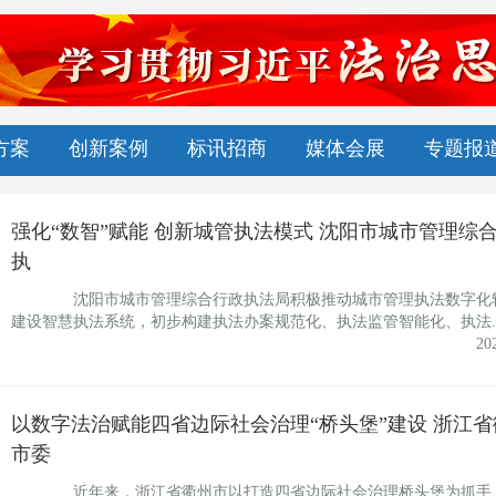
方案
创新案例
标讯招商
媒体会展
专题报
强化“数智”赋能 创新城管执法模式 沈阳市城市管理综
执
沈阳市城市管理综合行政执法局积极推动城市管理执法数字化
建设智慧执法系统，初步构建执法办案规范化、执法监管智能化、执法..
20
以数字法治赋能四省边际社会治理“桥头堡”建设 浙江省
市委
近年来，浙江省衢州市以打造四省边际社会治理桥头堡为抓手