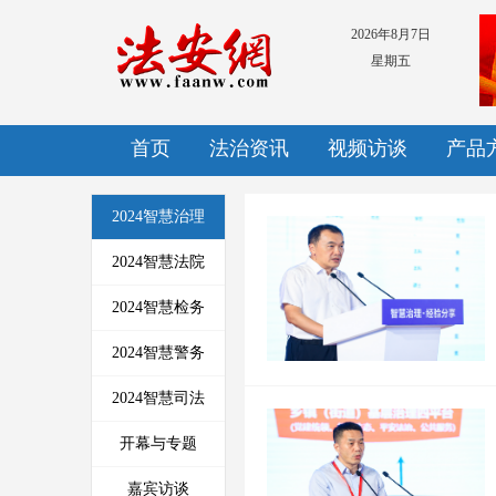
2026年8月7日
星期五
首页
法治资讯
视频访谈
产品
2024智慧治理
2024智慧法院
2024智慧检务
2024智慧警务
2024智慧司法
开幕与专题
嘉宾访谈