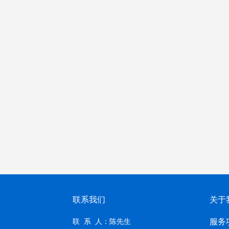
联系我们
关于
服务
联 系 人：陈先生