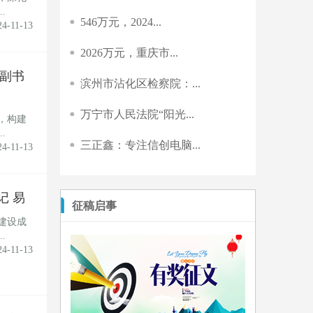
.
546万元，2024...
24-11-13
2026万元，重庆市...
副书
滨州市沾化区检察院：...
万宁市人民法院“阳光...
，构建
.
三正鑫：专注信创电脑...
24-11-13
记 易
征稿启事
建设成
.
24-11-13