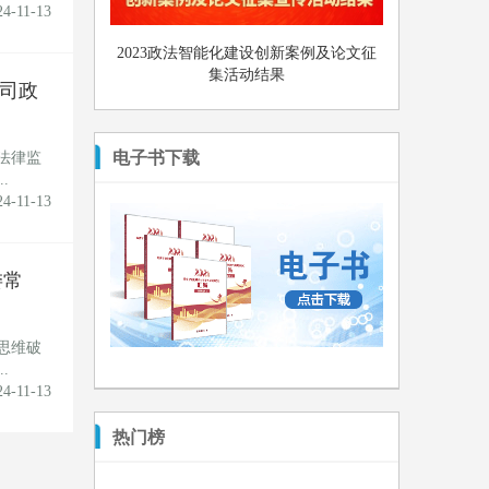
24-11-13
2023政法智能化建设创新案例及论文征
集活动结果
司政
电子书下载
法律监
.
24-11-13
委常
思维破
.
24-11-13
热门榜