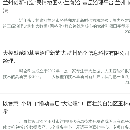
兰州创新打造“民情地图·小兰善治”基层治理平台 兰州
法
近年来，甘肃省兰州市坚持和发展新时代枫桥经验，着力构建
组三级治理架构和大数据+网格化+群众路线为核心的党建引领田字型基..
20
大模型赋能基层治理新范式 杭州码全信息科技有限公司
经理、
码全科技成立于2012年，是一家专注于大数据、人工智能和数
技术的高新技术企业。 大模型的技术革新日新月异，我们也一直跟..
20
以智慧“小切口”撬动基层“大治理” 广西壮族自治区玉林
常
广西壮族自治区玉林市运用现代信息技术开发建成矛调在线平
体架构包括1个数据底座、3个业务中心（矛调事件联处中心、专项任务..