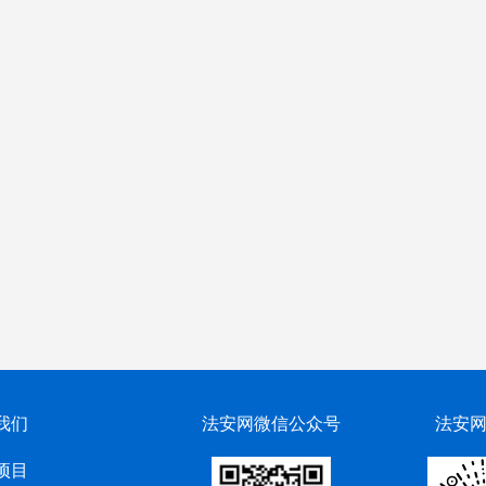
我们
法安网微信公众号
法安
项目