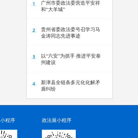
广州市委政法委营造平安祥
和“大羊城”
贵州省委政法委号召学习马
金涛同志先进事迹
以“六安”为抓手 推进平安泰
州建设
新津县全链条多元化化解矛
盾纠纷
网小程序
政法展小程序