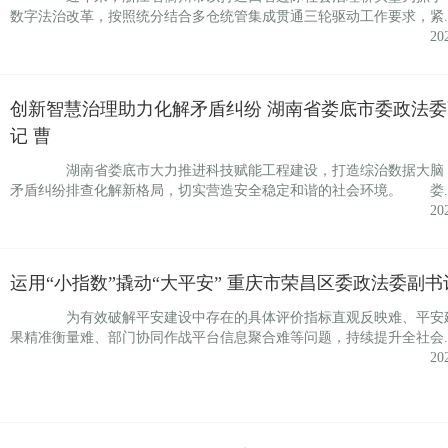
数字法治改革，按照统分结合多仓统管集成贯通三轮驱动工作要求，紧..
20
创新智慧治理助力化解矛盾纠纷 湖南省娄底市委政法委
记 曹
湖南省娄底市大力推进科技赋能工程建设，打造综治数据大脑
矛盾纠纷排查化解新格局，切实营造安全稳定和谐的社会环境。 娄..
20
运用“小指数”撬动“大平安” 重庆市荣昌区委政法委副书
为有效破解平安建设中存在的具体评价指标直观反映难、平安
果精准衡量难、部门协同作战平台信息聚合难等问题，持续提升全社会..
20