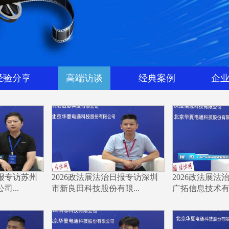
经验分享
高端访谈
经典案例
企
日报专访苏州
2026政法展法治日报专访深圳
2026政法展法
...
市新良田科技股份有限...
广拓信息技术有限