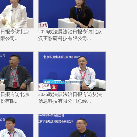
治日报专访北京
2026政法展法治日报专访北京
公司...
汉王影研科技有限公司...
治日报专访北京
2026政法展法治日报专访从法
有限...
信息科技有限公司总经...