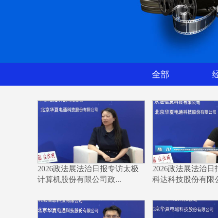
全部
2026政法展法治日报专访太极
2026政法展法治
计算机股份有限公司政...
科达科技股份有限公司