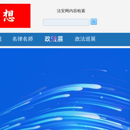
法安网内容检索
道
名律名师
政法巡展