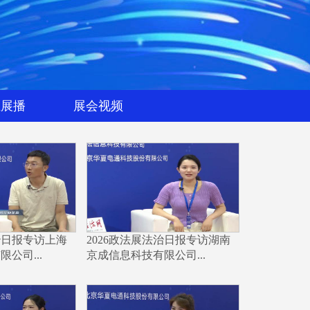
业展播
展会视频
治日报专访上海
2026政法展法治日报专访湖南
公司...
京成信息科技有限公司...