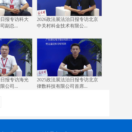
治日报专访科大
2026政法展法治日报专访北京
副总...
中关村科金技术有限公...
治日报专访海光
2025政法展法治日报专访北京
公司...
律数科技有限公司首席...