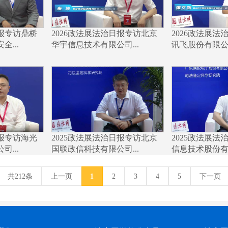
日报专访鼎桥
2026政法展法治日报专访北京
2026政法展法
...
华宇信息技术有限公司...
讯飞股份有限公司
日报专访海光
2025政法展法治日报专访北京
2025政法展法
...
国联政信科技有限公司...
信息技术股份有限
共212条
上一页
1
2
3
4
5
下一页