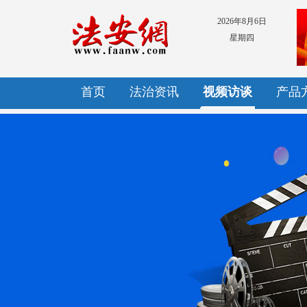
2026年8月6日
星期四
首页
法治资讯
视频访谈
产品