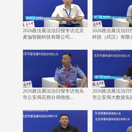
2026政法展法治日报专访北京
2026政法展法治
麦伽智能科技有限公司...
科技（武汉）有限公司
2026政法展法治日报专访包头
2026政法展法治
市公安局石拐分局情指...
市公安局大数据实战支