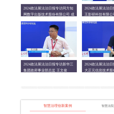
2024政法展法治日报专访同方知
2024政法展法治
网数字出版技术股份有限公司 成
王影研科技有限公
鑫
总经理 何
2024政法展法治日报专访新华三
2024政法展法治
集团政府事业部总监 王文俊
大正元信息技术股
旭
智慧治理创新案例
智慧法院