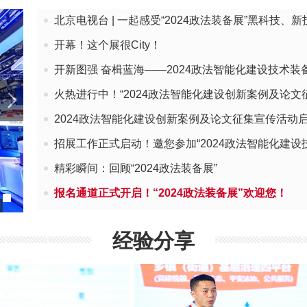
北京电视台 | 一起感受“2024政法装备展”黑科技、新
开幕！这个展很City！
开新图强 奋楫蓝海——2024政法智能化建设技术装
展
火热进行中！“2024政法智能化建设创新案例及论文
2024政法智能化建设创新案例及论文征集宣传活动
招展工作正式启动！邀您参加“2024政法智能化建设
及
精彩瞬间：回顾“2024政法装备展”
报名通道正式开启！“2024政法装备展”欢迎您！
经验分享