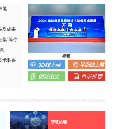
技能
备及成果
征集”等你
启动
视频
技术装备
智慧治理