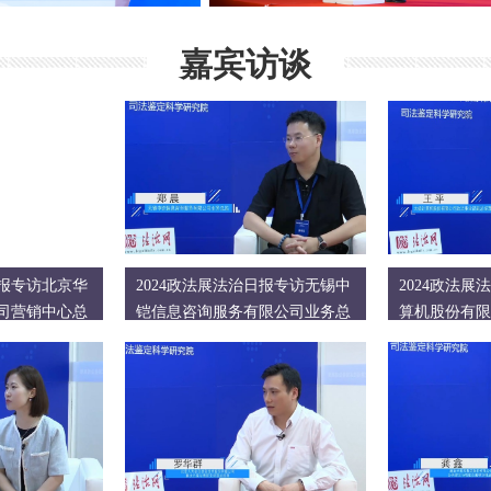
嘉宾访谈
日报专访北京华
2024政法展法治日报专访无锡中
2024政法
司营销中心总
铠信息咨询服务有限公司业务总
算机股份有限
监 郑晨
总经理 王