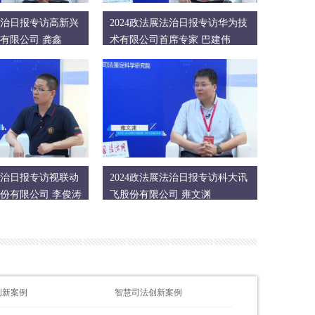
展法治日报专访高新兴
2024政法展法治日报专访华为技
有限公司 龚鑫
术有限公司首席专家 巴建伟
展法治日报专访视联动
2024政法展法治日报专访科大讯
份有限公司 李俊涛
飞股份有限公司 雍文渊
创新案例
智慧司法创新案例