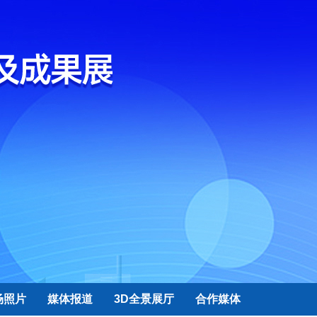
场照片
媒体报道
3D全景展厅
合作媒体