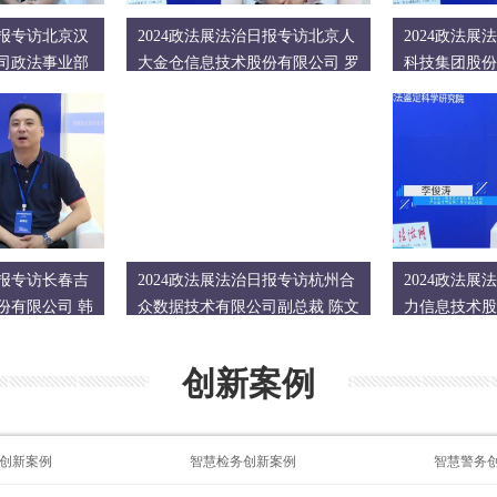
日报专访北京汉
2024政法展法治日报专访北京人
2024政法
司政法事业部
大金仓信息技术股份有限公司 罗
科技集团股份
华群
日报专访长春吉
2024政法展法治日报专访杭州合
2024政法
份有限公司 韩
众数据技术有限公司副总裁 陈文
力信息技术股
波
创新案例
创新案例
智慧检务创新案例
智慧警务