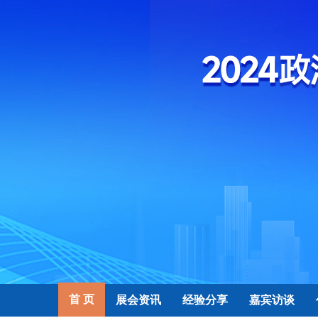
首 页
展会资讯
经验分享
嘉宾访谈