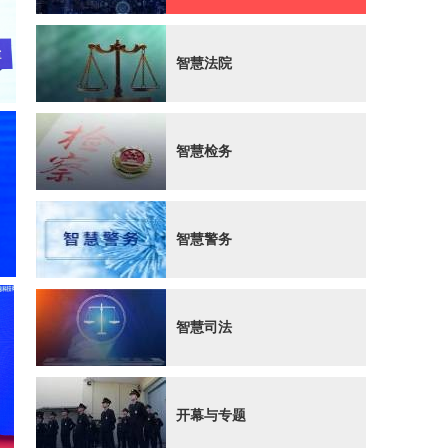
智慧法院
智慧检务
智慧警务
智慧司法
开幕与专题