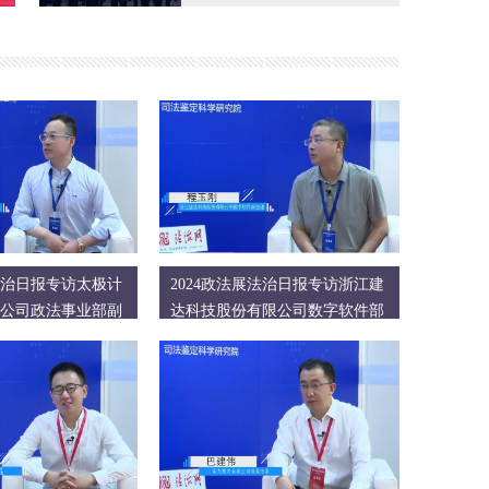
展法治日报专访太极计
2024政法展法治日报专访浙江建
公司政法事业部副
达科技股份有限公司数字软件部
经理 程玉