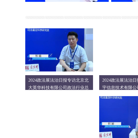
2024政法展法治日报专访北京北
2024政法展法治
大英华科技有限公司政法行业总
宇信息技术有限公
监 郭璐
经理 李雪