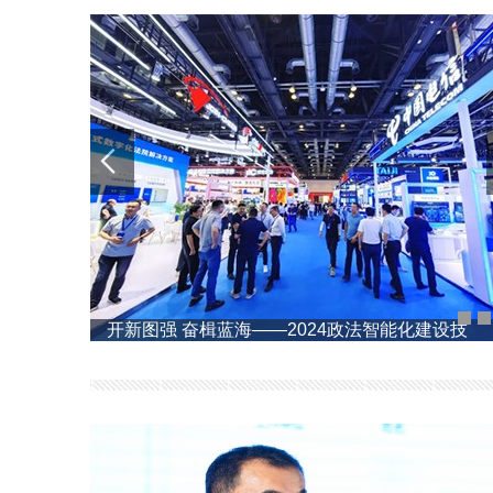
北京电视台 | 一起感受“2024政法装备展”黑科
技、新技能