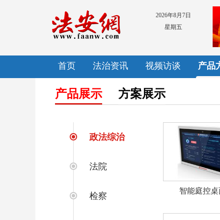
2026年8月7日
星期五
首页
法治资讯
视频访谈
产品
产品展示
方案展示
政法综治
法院
智能庭控桌
检察