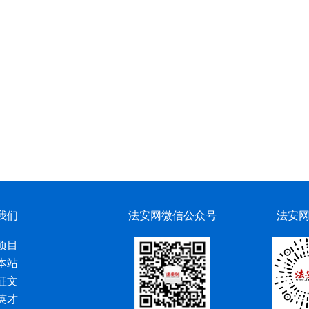
我们
法安网微信公众号
法安
项目
本站
征文
英才