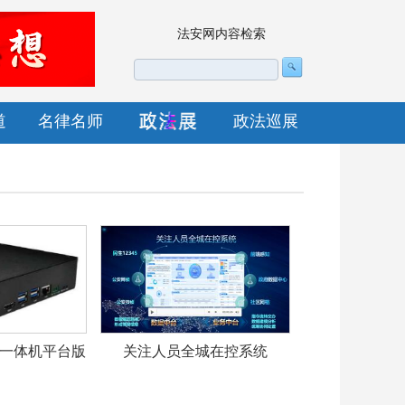
法安网内容检索
道
名律名师
政法巡展
一体机平台版
关注人员全城在控系统