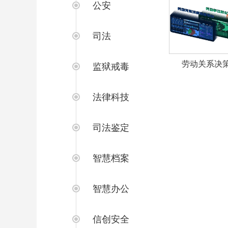
公安
司法
劳动关系决
监狱戒毒
法律科技
司法鉴定
智慧档案
智慧办公
信创安全