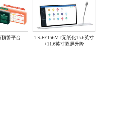
策预警平台
TS-FE156MT无纸化15.6英寸
+11.6英寸双屏升降