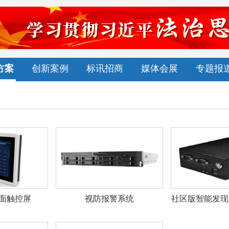
方案
创新案例
标讯招商
媒体会展
专题报
面触控屏
视防报警系统
社区版智能发现