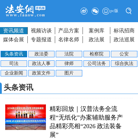
pc版
资讯频道
视频访谈
产品方案
案例库
标讯招商
媒体会展
专题报道
名律名师
政法展
政法巡展
头条资讯
政法委
法院
检察院
公安
司法
政法人事
律师
公司法务
综合执法
企业新闻
政策文件
图片
头条资讯
精彩回放｜汉普法务全流
程“无纸化”办案辅助服务产
品精彩亮相“2026 政法装备
展”