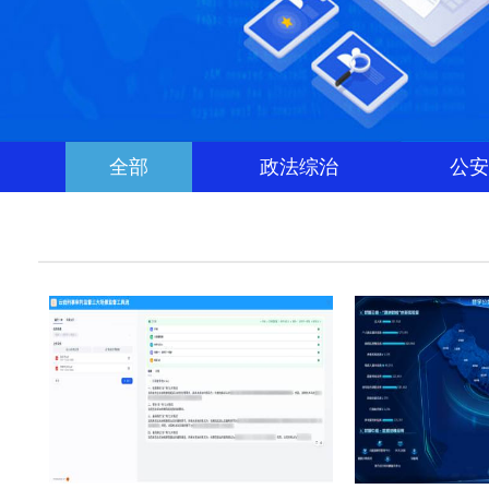
全部
政法综治
公安