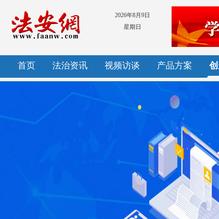
2026年8月9日
星期日
首页
法治资讯
视频访谈
产品方案
创