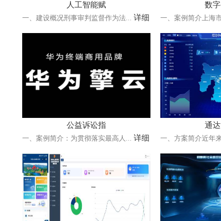
人工智能赋
数字
详细
一、建设概况刑事审判监督作为法...
一、案例简介上海市
公益诉讼指
通达
详细
一、案例简介：为贯彻落实最高人...
一、方案简介近年来