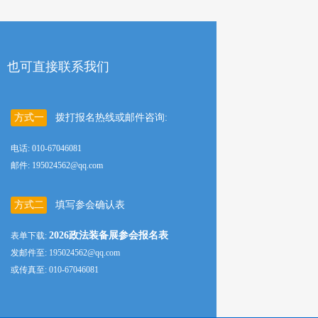
也可直接联系我们
方式一
拨打报名热线或邮件咨询:
电话: 010-67046081
邮件: 195024562@qq.com
方式二
填写参会确认表
2026政法装备展参会报名表
表单下载:
发邮件至: 195024562@qq.com
或传真至: 010-67046081