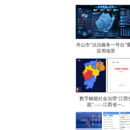
舟山市“法治服务一号台”
应用场景
数字赋能社会治理“江西
践”——江西省一...