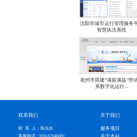
沈阳市城市运行管理服务
智慧执法系统
亳州市搭建“满薪满益”劳
系数字化运行...
联系我们
关于我们
服务项目
联 系 人：陈先生
客服电话：010-67046081
关于本站