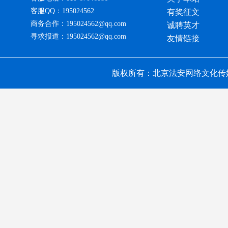
客服QQ：195024562
有奖征文
商务合作：195024562@qq.com
诚聘英才
寻求报道：195024562@qq.com
友情链接
版权所有：北京法安网络文化传