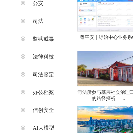
公安
司法
粤平安｜综治中心业务系
监狱戒毒
法律科技
司法鉴定
办公档案
司法所参与基层社会治理
的路径探析 —...
信创安全
AI大模型