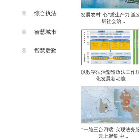
综合执法
发展农村“心”质生产力 激
层社会治...
智慧城市
智慧后勤
以数字法治塑造政法工作
化发展新动能 ...
“一舱三台四端”实现法务
云上聚集 中...