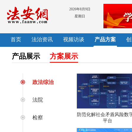
2026年8月9日
星期日
首页
法治资讯
视频访谈
产品方案
创
产品展示
方案展示
政法综治
法院
防范化解社会矛盾风险数
检察
平台