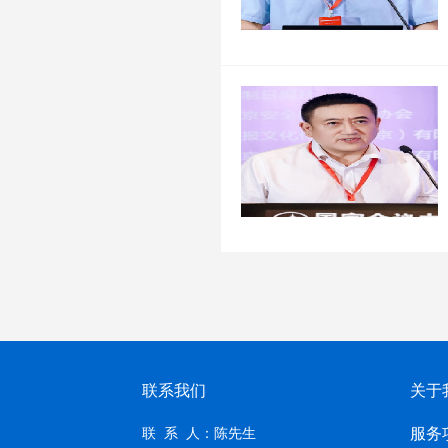
联系我们
关于
服务
联 系 人：陈先生