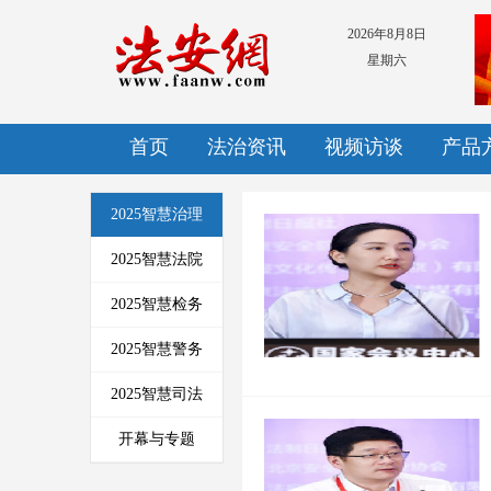
2026年8月8日
星期六
首页
法治资讯
视频访谈
产品
2025智慧治理
2025智慧法院
2025智慧检务
2025智慧警务
2025智慧司法
开幕与专题