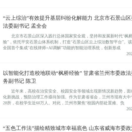
“云上综治”有效提升基层纠纷化解能力 北京市石景山区
法委副书记 孟全会
北京市石景山区深入践行总体国家安全观，坚持和发展新时代“枫
验”，依托平安石景山体系机制，打造“石景山区云上综治数智平台”。
全国首个集成“在线律师+AI调解”功能的智能治理系统，创新形成
20
以智能化打造校地联动“枫桥经验” 甘肃省兰州市委政法
务副书记 陈卫
近年来，高校在治安安全、校园安全等领域出现新情况新趋势，面
化新挑战，预防治理工作亟待加强。作为甘肃省省会，兰州市现有大中
28所，在校学生近60万人。对此，兰州市聚焦“校园内部处置难、负
20
“五色工作法”描绘精致城市幸福底色 山东省威海市委政