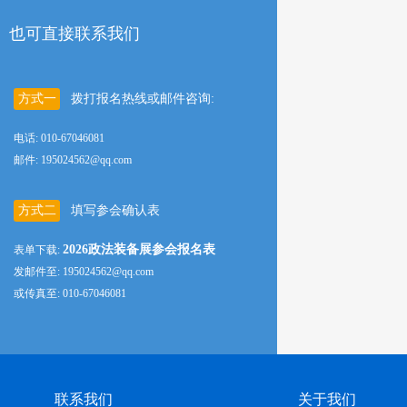
也可直接联系我们
方式一
拨打报名热线或邮件咨询:
电话: 010-67046081
邮件: 195024562@qq.com
方式二
填写参会确认表
2026政法装备展参会报名表
表单下载:
发邮件至: 195024562@qq.com
或传真至: 010-67046081
联系我们
关于我们