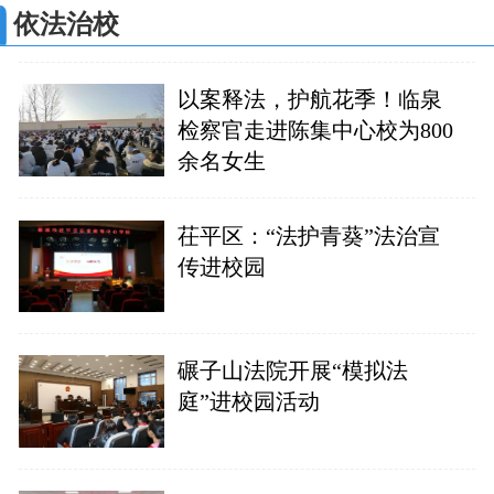
依法治校
以案释法，护航花季！临泉
检察官走进陈集中心校为800
余名女生
茌平区：“法护青葵”法治宣
传进校园
碾子山法院开展“模拟法
庭”进校园活动