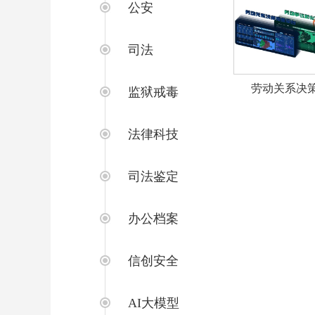
公安
司法
劳动关系决
监狱戒毒
法律科技
司法鉴定
办公档案
信创安全
AI大模型