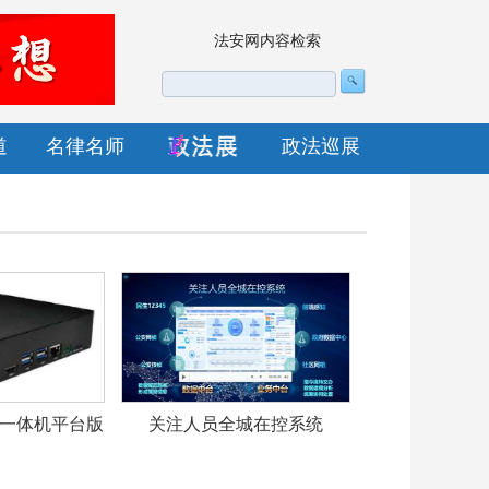
法安网内容检索
道
名律名师
政法巡展
一体机平台版
关注人员全城在控系统