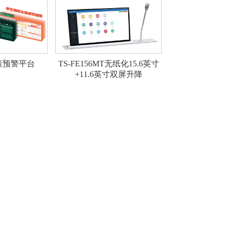
策预警平台
TS-FE156MT无纸化15.6英寸
+11.6英寸双屏升降