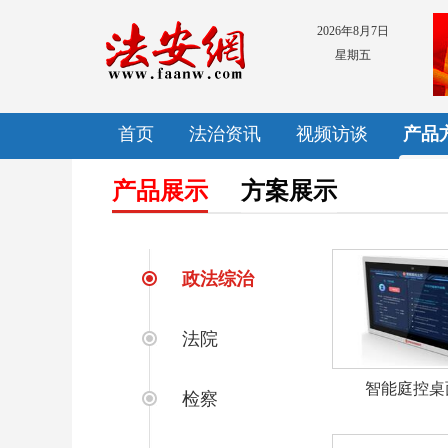
2026年8月7日
星期五
首页
法治资讯
视频访谈
产品
产品展示
方案展示
政法综治
法院
智能庭控桌
检察