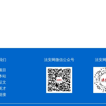
我们
法安网微信公众号
法安
项目
本站
征文
英才
链接