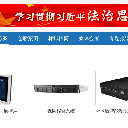
方案
创新案例
标讯招商
媒体会展
专题报
面触控屏
视防报警系统
社区版智能发现