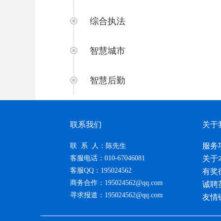
综合执法
智慧城市
智慧后勤
联系我们
关于
服务
联 系 人：陈先生
客服电话：010-67046081
关于
客服QQ：195024562
有奖
商务合作：195024562@qq.com
诚聘
寻求报道：195024562@qq.com
友情