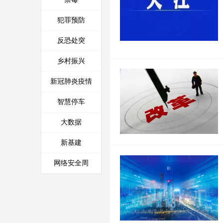
犯罪预防
反恐处突
乡村振兴
新冠肺炎疫情
智慧停车
大数据
新基建
网络安全周