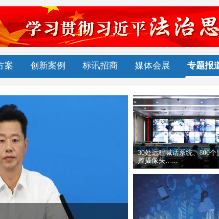
方案
创新案例
标讯招商
媒体会展
专题报
基层综合执法改革的北京
——城管执...