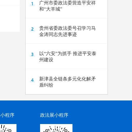
广州市委政法委营造平安祥
和“大羊城”
贵州省委政法委号召学习马
金涛同志先进事迹
以“六安”为抓手 推进平安泰
州建设
新津县全链条多元化化解矛
盾纠纷
网小程序
政法展小程序