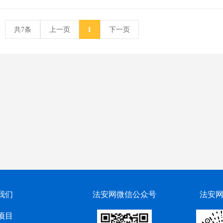
共7条
上一页
1
下一页
我们
法安网微信公众号
法安
项目