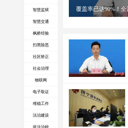
城市运行管理服务平台建设指
推动城市运行“一网统
智慧监狱
南（试行）
智慧交通
枫桥经验
扫黑除恶
社区矫正
社会治理
物联网
电子取证
维稳工作
法治建设
依法治校