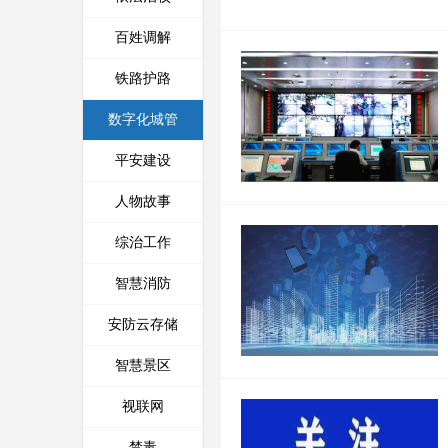
百姓调解
铁路护路
数字化城管
平安建设
人物故事
综治工作
智慧消防
安防云存储
智慧景区
视联网
禁毒