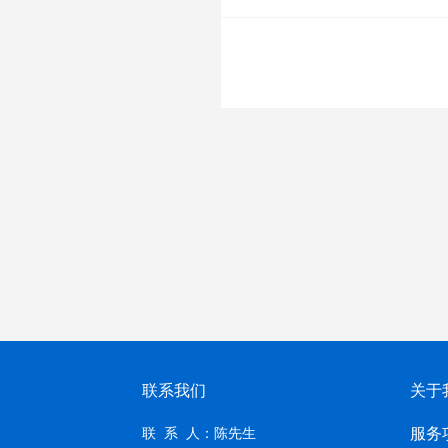
联系我们
关于
服务
联 系 人：陈先生