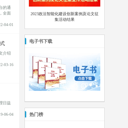
台的通
，全面
2023政法智能化建设创新案例及论文征
集活动结果
22-04-01
电子书下载
式
文介绍
22-03-16
理日益
热门榜
19-06-04