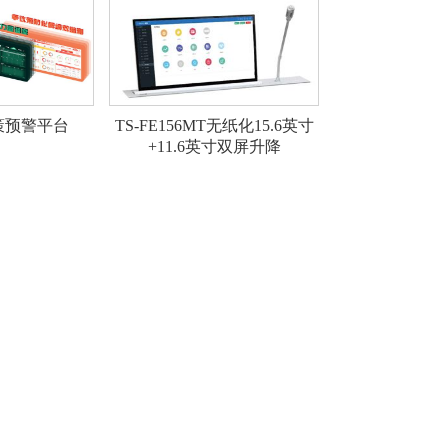
策预警平台
TS-FE156MT无纸化15.6英寸
+11.6英寸双屏升降