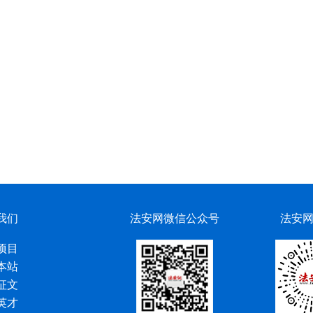
我们
法安网微信公众号
法安
项目
本站
征文
英才