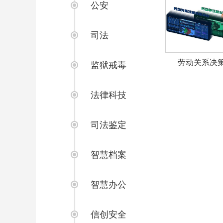
公安
司法
劳动关系决
监狱戒毒
法律科技
司法鉴定
智慧档案
智慧办公
信创安全