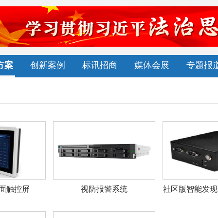
方案
创新案例
标讯招商
媒体会展
专题报
面触控屏
视防报警系统
社区版智能发现