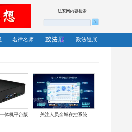
法安网内容检索
道
名律名师
政法巡展
一体机平台版
关注人员全城在控系统