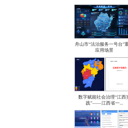
舟山市“法治服务一号台”
应用场景
数字赋能社会治理“江西
践”——江西省一...