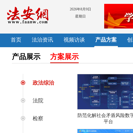
2026年8月9日
星期日
首页
法治资讯
视频访谈
产品方案
创
产品展示
方案展示
政法综治
法院
防范化解社会矛盾风险数
检察
平台