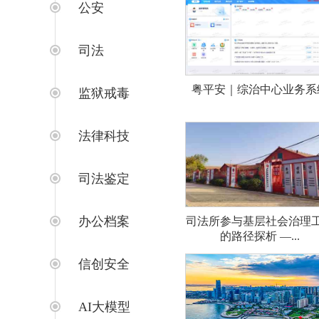
公安
司法
粤平安｜综治中心业务系
监狱戒毒
法律科技
司法鉴定
办公档案
司法所参与基层社会治理
的路径探析 —...
信创安全
AI大模型