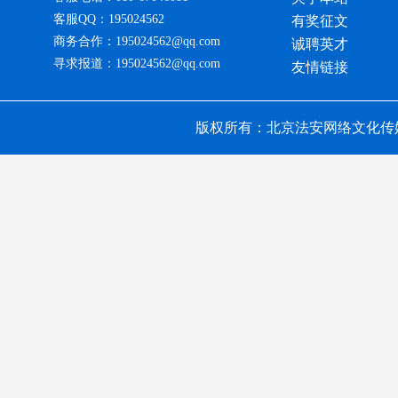
客服QQ：195024562
有奖征文
商务合作：195024562@qq.com
诚聘英才
寻求报道：195024562@qq.com
友情链接
版权所有：北京法安网络文化传