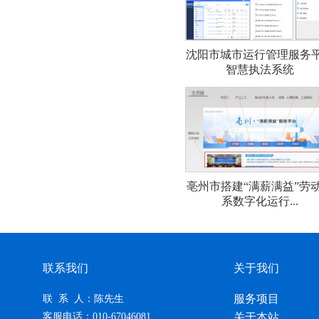
沈阳市城市运行管理服务
智慧执法系统
亳州市搭建“满薪满益”劳
系数字化运行...
联系我们
关于我们
服务项目
联 系 人：陈先生
客服电话：010-67046081
关于本站