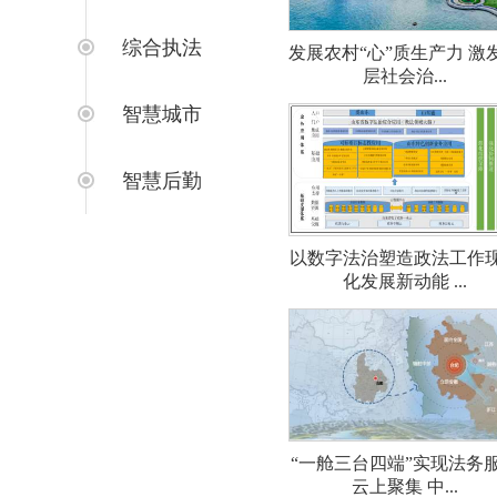
综合执法
发展农村“心”质生产力 激
层社会治...
智慧城市
智慧后勤
以数字法治塑造政法工作
化发展新动能 ...
“一舱三台四端”实现法务
云上聚集 中...