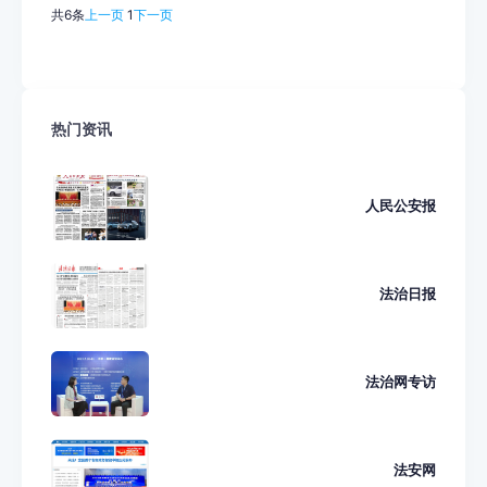
共6条
上一页
1
下一页
热门资讯
人民公安报
法治日报
法治网专访
法安网