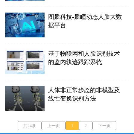
图麟科技-麟瞳动态人脸大数
据平台
基于物联网和人脸识别技术
的监内轨迹跟踪系统
人体非正常步态的非模型及
线性变换识别方法
共24条
上一页
1
2
下一页