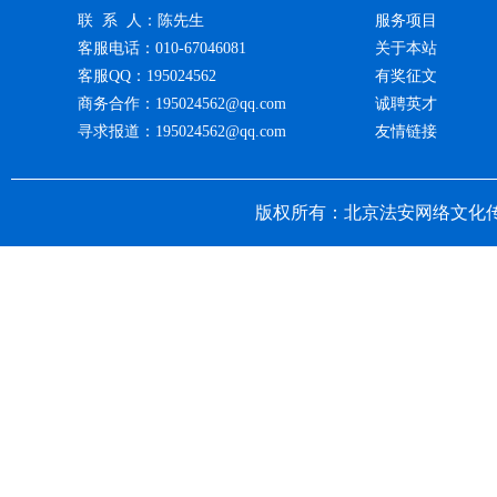
联 系 人：陈先生
服务项目
客服电话：010-67046081
关于本站
客服QQ：195024562
有奖征文
商务合作：195024562@qq.com
诚聘英才
寻求报道：195024562@qq.com
友情链接
版权所有：北京法安网络文化