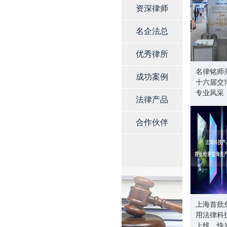
资深律师
名企法总
优秀律所
名律铭师
成功案例
十六届交
专业风采
法律产品
合作伙伴
上海首批
用法律科
上线，快