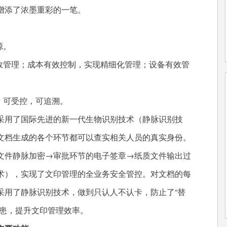
增添了浓墨重彩的一笔。
源。
有效管理；成本有效控制，实现精细化管理；设备有效管
，可受控，可追溯。
采用了国际先进的新一代生物识别技术（静脉识别技
文档生成的各个环节都可以查实相关人员的真实身份。
文件静脉加密→审批环节的电子签章→纸质文件输出过
术），实现了文印管理的全业务安全管控。对文档的每
采用了静脉识别技术，做到只认人不认卡，防止了“替
隐患，提升文印管理效率。