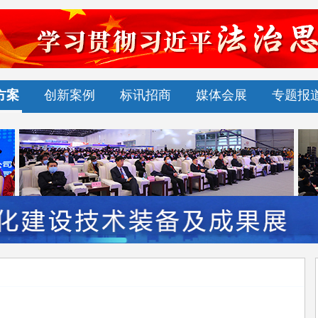
方案
创新案例
标讯招商
媒体会展
专题报