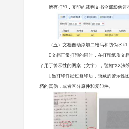
所有打印，复印的裁判文书全部影像进
（五）文档自动添加二维码和防伪水印
文档正常打印的同时，在打印纸质文
了用于警示性的图案（文字），譬如“XX法院
当打印件经过复印后，隐藏的警示性
档的真伪，或者区分原件和复印件。