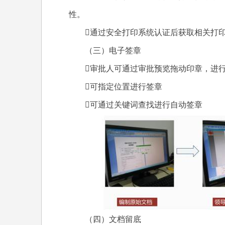
性。
通过安全打印系统认证后获取相关打
（三）电子签章
审批人可通过审批预览拖动印章，进
可指定位置进行签章
可通过关键词查找进行自动签章
（四）文档留底