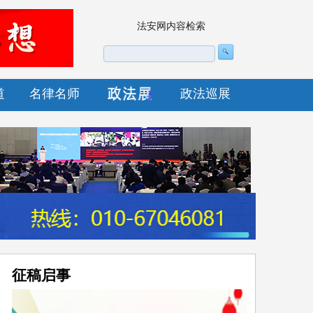
法安网内容检索
道
名律名师
政法巡展
征稿启事