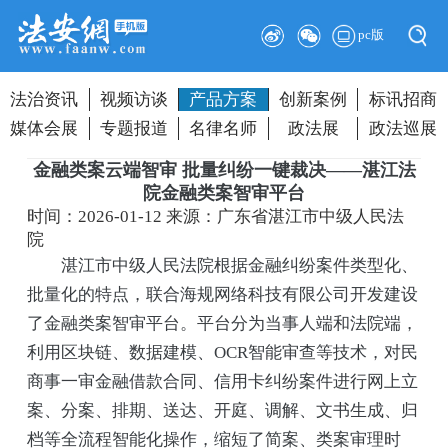
pc版
法治资讯
视频访谈
产品方案
创新案例
标讯招商
媒体会展
专题报道
名律名师
政法展
政法巡展
金融类案云端智审 批量纠纷一键裁决——湛江法
院金融类案智审平台
时间：2026-01-12
来源：广东省湛江市中级人民法
院
湛江市中级人民法院根据金融纠纷案件类型化、
批量化的特点，联合海规网络科技有限公司开发建设
了金融类案智审平台。平台分为当事人端和法院端，
利用区块链、数据建模、OCR智能审查等技术，对民
商事一审金融借款合同、信用卡纠纷案件进行网上立
案、分案、排期、送达、开庭、调解、文书生成、归
档等全流程智能化操作，缩短了简案、类案审理时