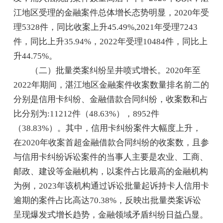
江地区受理的金融案件总体增长态势明显，2020年受
理5328件，同比收案上升45.49%,2021年受理7243
件，同比上升35.94%，2022年受理10484件，同比上
升44.75%。
（二）批量类案纠纷呈井喷式增长。2020年至
2022年期间，湛江地区金融案件收案数量排名前二的
分别是信用卡纠纷、金融借款合同纠纷，收案数和占
比分别为:11212件（48.63%），8952件
（38.83%）。其中，信用卡纠纷案件大幅度上升，
在2020年收案首超金融借款合同纠纷的收案数，且参
与信用卡纠纷诉讼案件的当事人主要是农业、工商、
邮政、建设等金融机构，以案件占比最高的金融机构
为例，2023年该机构通过诉讼批量起诉持卡人信用卡
逾期的案件占比高达70.38%，反映出批量类案诉讼
呈现爆发式增长趋势，金融领域矛盾纠纷日益凸显。