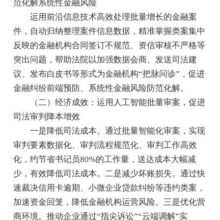
范化解系统性金融风险
运用前沿信息技术高效处理批量增长的金融案
件，自动归纳整理案件信息数据，精准掌握类案集中
反映的金融机构合同签订不规范、资信审核不严格等
突出问题，帮助法院以加强数据会商、发送司法建
议、发布白皮书等形式为金融机构“把脉问诊”，促进
金融纠纷前端预防、系统性金融风险防范化解。
（二）经济成效：运用人工智能批量审案，促进
司法审判降本增效
一是降低司法成本。通过批量智能化审案，实现
审判要素数据化、审判流程规范化、审判工作高效
化，约节省书记员80%的工作量，送达成本大幅减
少，有效降低司法成本。二是减少坏账损失。通过快
速裁决信用卡逾期、小微企业贷款纠纷等违约类案，
加速资金回笼，降低金融机构运营风险。三是优化营
商环境。推动企业通过“指尖诉讼”“云端调解”实