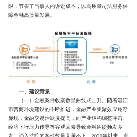
限，节省了当事人的诉讼成本，以高质量司法服务保
障金融高质量发展。
一、建设背景
（一）金融案件收案数呈曲线式上升。随着湛江
市营商环境建设的不断推进，金融产业集聚效应逐渐
显现，金融交易活跃度提高，而产业结构调整冲击、
经济下行压力传导等客观因素导致金融纠纷频发多
发，涌入法院的案件数量高居不下。2020年以来，湛