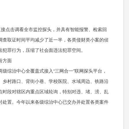
接点击调看全市监控探头，并具有智能报警、检索回
调查取证时间平均减少了近一半，各类侵财类小案的侦
违法犯罪行为，压缩了社会面违法犯罪空间。
纷方面
综治中心全覆盖式接入“三网合一”联网探头平台，
、乡村路口、背街小巷、学校医院、水域周边、铁路沿
点时段对辖区内重点区域轮询，特别对违、堵、涝、乱
时处置。今年以来各级综治中心已交办并处置各类案件