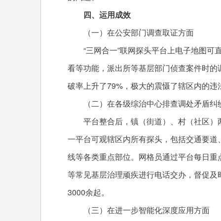
四、运用成效
（一）在公安部门调查取证方面
“三网合一”联网探头平台上电子地图可直
看等功能，派出所等基层部门侦查案件时的
破率上升了79%，极大的震慑了辖区内的
（二）在各级综治中心排查调处矛盾纠
平台整合后，镇（街道）、村（社区）两级
一平台可观辖区内所有探头，包括交通要道
线等各类重点部位。网格员通过平台每日重
等常见基层治理顽疾进行电话交办，督促及
3000余起。
（三）在进一步智能化深度应用方面