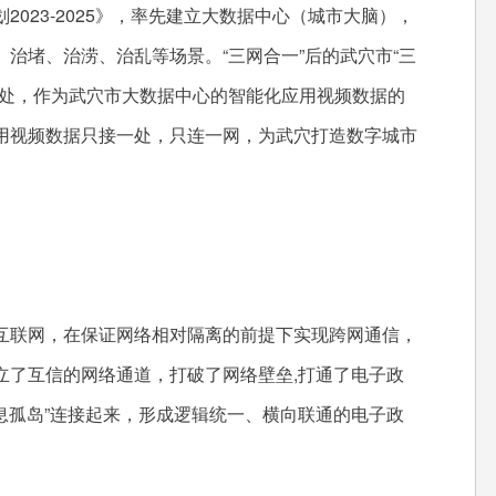
23-2025》，率先建立大数据中心（城市大脑），
治堵、治涝、治乱等场景。“三网合一”后的武穴市“三
一处，作为武穴市大数据中心的智能化应用视频数据的
用视频数据只接一处，只连一网，为武穴打造数字城市
联网，在保证网络相对隔离的前提下实现跨网通信，
立了互信的网络通道，打破了网络壁垒,打通了电子政
信息孤岛”连接起来，形成逻辑统一、横向联通的电子政