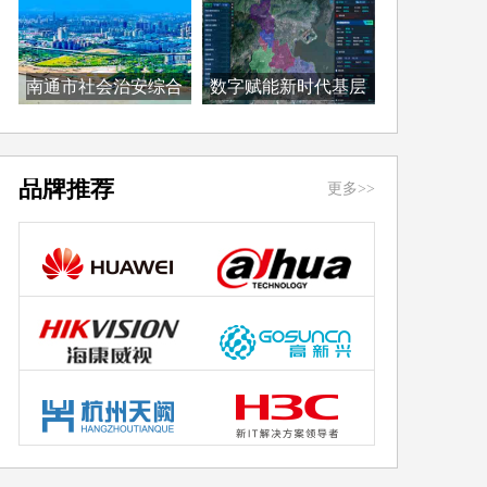
南通市社会治安综合
数字赋能新时代基层
治...
治...
品牌推荐
更多>>