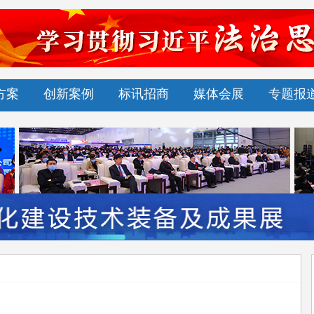
方案
创新案例
标讯招商
媒体会展
专题报