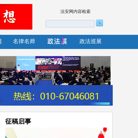
法安网内容检索
道
名律名师
政法巡展
征稿启事