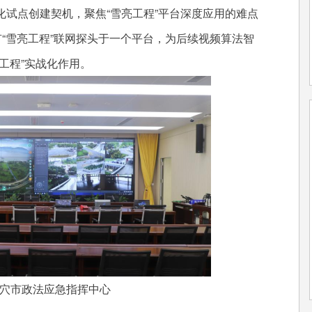
点创建契机，聚焦“雪亮工程”平台深度应用的难点
有“雪亮工程”联网探头于一个平台，为后续视频算法智
工程”实战化作用。
市政法应急指挥中心