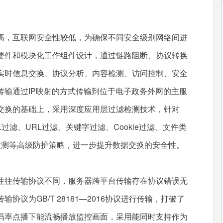
，互联网安全性较低，为确保不同安全级别网络间进
硬件和模块化工作组件设计，通过链路阻断、协议转换
实时信息交换、协议分析、内容检测、访问控制、安全
传输通过IP映射的方式传输到位于电子政务外网的主服
交换的基础上，采用深度应用层过滤检测技术，针对
L过滤、URL过滤、关键字过滤、Cookie过滤、文件类
侵检测等高级防护策略，进一步提升数据交换的安全性。
往传输协议不同，服务器跨平台传输存在协议错误无
议为GB/T 28181—2016协议进行传输，打破了
码率点播下能流畅播放监控画面，采用能同时支持作为