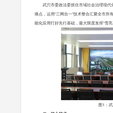
武穴市委政法委抓住市域社会治理现代化试
痛点，运用“三网合一”技术整合汇聚全市所
能化应用打好先行基础，最大限度发挥“雪亮
图1：武穴