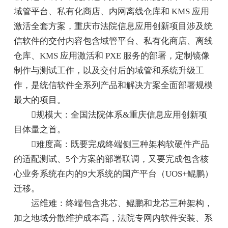
域管平台、私有化商店、内网离线仓库和 KMS 应用
激活全套方案，重庆市法院信息应用创新项目涉及统
信软件的交付内容包含域管平台、私有化商店、离线
仓库、KMS 应用激活和 PXE 服务的部署，定制镜像
制作与测试工作，以及交付后的域管和系统升级工
作，是统信软件全系列产品和解决方案全面部署规模
最大的项目。
规模大：全国法院体系&重庆信息应用创新项
目体量之首。
难度高：既要完成终端侧三种架构软硬件产品
的适配测试、5个方案的部署联调，又要完成包含核
心业务系统在内的9大系统的国产平台（UOS+鲲鹏）
迁移。
运维难：终端包含兆芯、鲲鹏和龙芯三种架构，
加之地域分散维护成本高，法院专网内软件安装、系