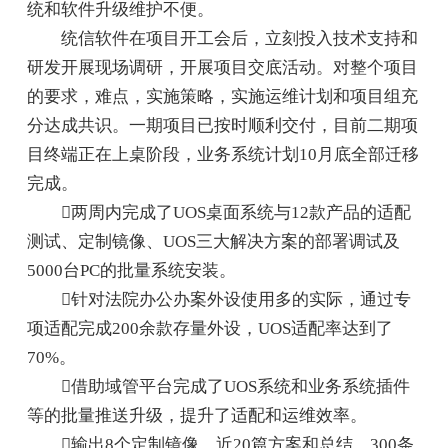
统和软件升级维护不便。
统信软件在项目开工会后，立刻投入技术支持和
研发开展现场调研，开展项目交底活动。对整个项目
的要求，难点，实施策略，实施运维计划和项目组充
分达成共识。一期项目已按时顺利交付，目前二期项
目终端正在上桌阶段，业务系统计划10月底全部迁移
完成。
两周内完成了UOS桌面系统与12款产品的适配
测试、定制镜像、UOS三大解决方案的部署调试及
5000台PC的批量系统安装。
针对法院办公办案外设使用多的实际，通过专
项适配完成200余款存量外设，UOS适配率达到了
70%。
借助域管平台完成了UOS系统和业务系统插件
等的批量推送升级，提升了适配和运维效率。
输出8个定制镜像，近20篇方案和总结，300条