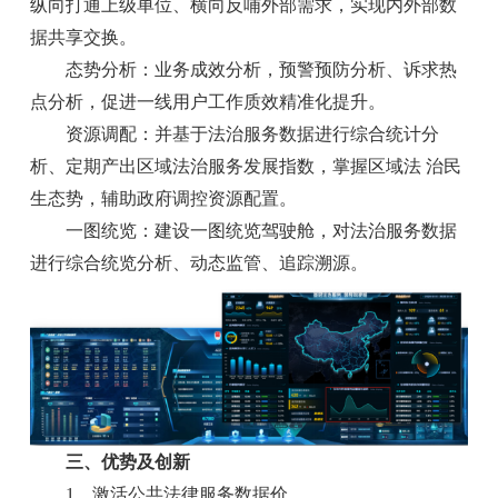
纵向打通上级单位、横向反哺外部需求，实现内外部数
据共享交换。
态势分析：业务成效分析，预警预防分析、诉求热
点分析，促进一线用户工作质效精准化提升。
资源调配：并基于法治服务数据进行综合统计分
析、定期产出区域法治服务发展指数，掌握区域法 治民
生态势，辅助政府调控资源配置。
一图统览：建设一图统览驾驶舱，对法治服务数据
进行综合统览分析、动态监管、追踪溯源。
三、优势及创新
1、激活公共法律服务数据价