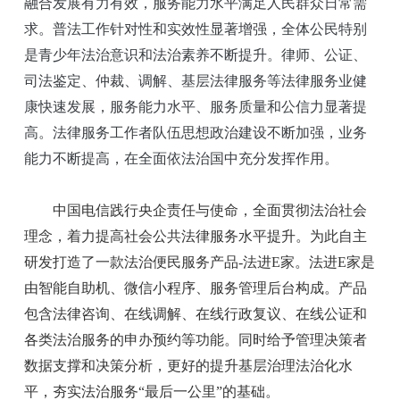
融合发展有力有效，服务能力水平满足人民群众日常需
求。普法工作针对性和实效性显著增强，全体公民特别
是青少年法治意识和法治素养不断提升。律师、公证、
司法鉴定、仲裁、调解、基层法律服务等法律服务业健
康快速发展，服务能力水平、服务质量和公信力显著提
高。法律服务工作者队伍思想政治建设不断加强，业务
能力不断提高，在全面依法治国中充分发挥作用。
中国电信践行央企责任与使命，全面贯彻法治社会
理念，着力提高社会公共法律服务水平提升。为此自主
研发打造了一款法治便民服务产品-法进E家。法进E家是
由智能自助机、微信小程序、服务管理后台构成。产品
包含法律咨询、在线调解、在线行政复议、在线公证和
各类法治服务的申办预约等功能。同时给予管理决策者
数据支撑和决策分析，更好的提升基层治理法治化水
平，夯实法治服务“最后一公里”的基础。