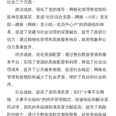
社会三个方面：
政治成效。强化了党的领导：网格化管理将党组织
延伸至最基层，形成“社区综合党委—网格（小区）党支
部—楼栋（网格）党小组—党员中心户”的四级组织体
系，促进了党建与社会治理的深度融合。提升了政府公
信力：通过精细化管理和高效服务响应，政府形象和公
信力显著提升。
经济成效。优化资源配置：通过整合数据资源和服
务平台，实现了资源的高效配置和利用，降低了社会治
理成本，提升了公共服务效能。促进社会稳定：网格化
管理有效预防和减少了社会矛盾，维护了良好的社会秩
序。
社会成效。提高了居民满意度：实行“小事不出网
格、大事不出镇街”的闭环管理模式，快速响应和解决居
民诉求，居民的幸福感和满意度大幅提高。提升了风险
防控能力：通过大数据实时监测和预警，对各类风险做