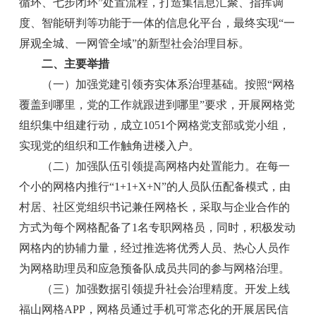
循环、七步闭环”处置流程，打造集信息汇聚、指挥调
度、智能研判等功能于一体的信息化平台，最终实现“一
屏观全城、一网管全域”的新型社会治理目标。
二、主要举措
（一）加强党建引领夯实体系治理基础。按照“网格
覆盖到哪里，党的工作就跟进到哪里”要求，开展网格党
组织集中组建行动，成立1051个网格党支部或党小组，
实现党的组织和工作触角进楼入户。
（二）加强队伍引领提高网格内处置能力。在每一
个小的网格内推行“1+1+X+N”的人员队伍配备模式，由
村居、社区党组织书记兼任网格长，采取与企业合作的
方式为每个网格配备了1名专职网格员，同时，积极发动
网格内的协辅力量，经过推选将优秀人员、热心人员作
为网格助理员和应急预备队成员共同的参与网格治理。
（三）加强数据引领提升社会治理精度。开发上线
福山网格APP，网格员通过手机可常态化的开展居民信